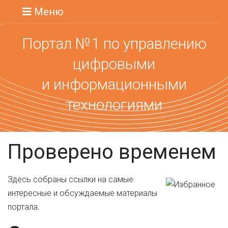
Меню
Портал №1 по управлению
цифровыми
и информационными
технологиями
Проверено временем
Здесь собраны ссылки на самые
интересные и обсуждаемые материалы
портала.