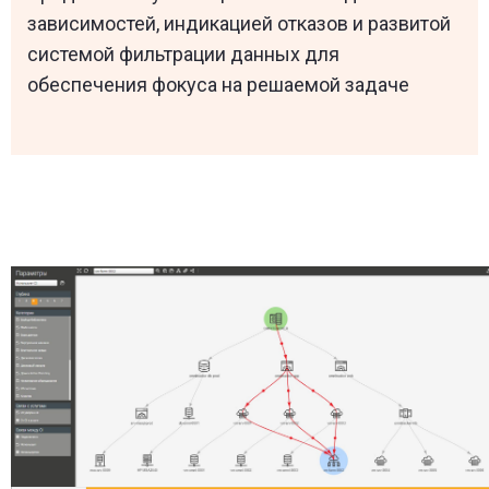
зависимостей, индикацией отказов и развитой
системой фильтрации данных для
обеспечения фокуса на решаемой задаче