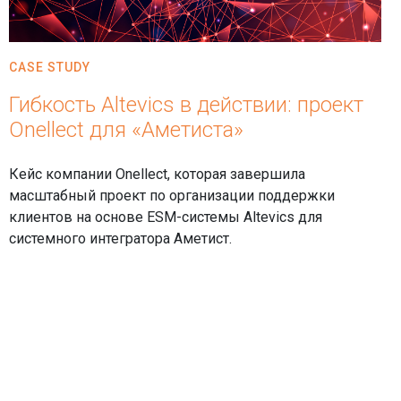
CASE STUDY
Гибкость Altevics в действии: проект
Onellect для «Аметиста»
Кейс компании Onellect, которая завершила
масштабный проект по организации поддержки
клиентов на основе ESM-системы Altevics для
системного интегратора Аметист.