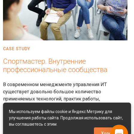
CASE STUDY
Спортмастер. Внутренние
профессиональные сообщества
В современном менеджменте управления ИТ
существует довольно большое количество
Мы используем файлы cookie и Яндекс Метрику для
применяемых технологий, практик работы,
улучшения работы сайта. Продолжая использовать сайт,
инструментов, фреймворков, которые к тому же
вы соглашаетесь с этим.
бурно развиваются создавая все новые и новые
Хорошо
методологии.