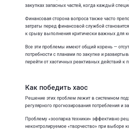
закупках запасных частей, когда каждый специ
Финансовая сторона вопроса также часто преп
затраты перед финансовой службой становится
к срыву выполнения критически важных для к
Все эти проблемы имеют общий корень — отсут
потребности с планами по закупке и разверты
перейти от хаотичных реактивных действий к
Как победить хаос
Решение этих проблем лежит в системном подх
регулярного прогнозирования потребления и з
Проблему «зоопарка техники» эффективно реш
неконтролируемое «творчество» при выборе к