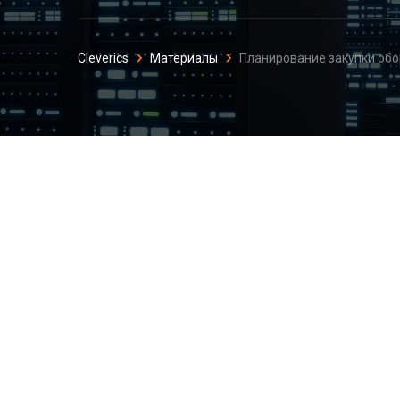
Cleverics
Материалы
Планирование закупки обо
Планирование за
потребностей в 