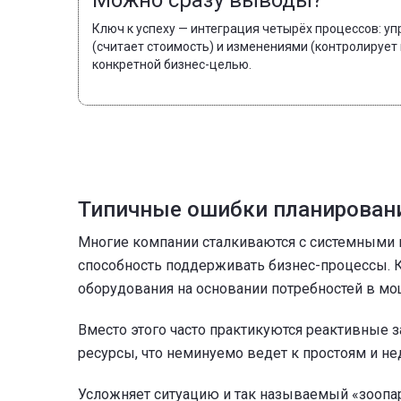
Можно сразу выводы?
Ключ к успеху — интеграция четырёх процессов: у
(считает стоимость) и изменениями (контролирует
конкретной бизнес-целью.
Типичные ошибки планировани
Многие компании сталкиваются с системными 
способность поддерживать бизнес-процессы. К
оборудования на основании потребностей в мо
Вместо этого часто практикуются реактивные з
ресурсы, что неминуемо ведет к простоям и н
Усложняет ситуацию и так называемый «зоопар