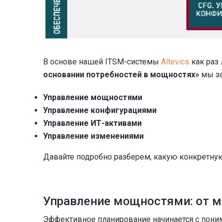
В основе нашей ITSM-системы
Altevics
как раз
основании потребностей в мощностях»
мы за
Управление мощностями
Управление конфигурациями
Управление ИТ-активами
Управление изменениями
Давайте подробно разберем, какую конкретну
Управление мощностями: от м
Эффективное планирование начинается с поним