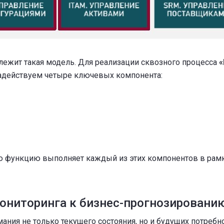
 лежит такая модель. Для реализации сквозного процесса
«
действуем четыре ключевых компонента:
ю функцию выполняет каждый из этих компонентов в рамк
ониторинга к бизнес-прогнозировани
ания не только текущего состояния, но и будущих потребн