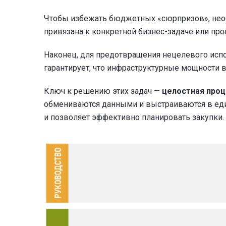
Чтобы избежать бюджетных «сюрпризов», необ
привязана к конкретной бизнес-задаче или про
Наконец, для предотвращения нецелевого испо
гарантирует, что инфраструктурные мощности 
Ключ к решению этих задач —
целостная про
обмениваются данными и выстраиваются в еди
и позволяет эффективно планировать закупки.