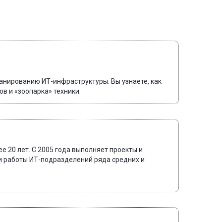
ланированию ИТ-инфраструктуры. Вы узнаете, как
в и «зоопарка» техники.
е 20 лет. С 2005 года выполняет проекты и
и работы ИТ-подразделений ряда средних и