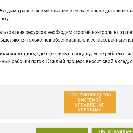
ходимо ранее формирование и согласование детализирова
екту.
льзования ресурсов необходим строгий контроль на этап
выделяются только под обоснованные и согласованные пот
цессная модель
, где отдельные процедуры не работают из
ный рабочий поток. Каждый процесс вносит свой вклад, с