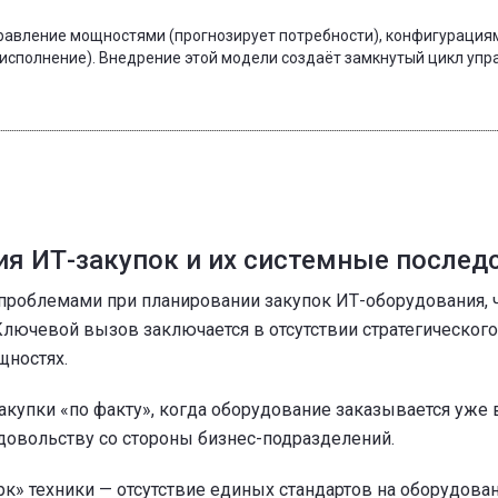
правление мощностями (прогнозирует потребности), конфигурация
 исполнение). Внедрение этой модели создаёт замкнутый цикл упр
я ИТ-закупок и их системные послед
проблемами при планировании закупок ИТ-оборудования, ч
лючевой вызов заключается в отсутствии стратегического
щностях.
акупки «по факту», когда оборудование заказывается уже 
едовольству со стороны бизнес-подразделений.
к» техники — отсутствие единых стандартов на оборудован