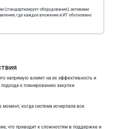
ми (стандартизирует оборудование), активами
авления, где каждое вложение в ИТ обосновано
ствия
то напрямую влияет на их эффективность и
 подхода к планированию закупки
в момент, когда система исчерпала все
ие, что приводит к сложностям в поддержке и