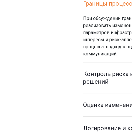
Границы процесс
При обсуждении грани
реализовать изменени
параметров инфрастр
интересы и риск-аппе
процесса: подход к 
коммуникаций.
Контроль риска 
решений
Оценка изменен
Логирование и к