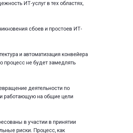
жность ИТ-услуг в тех областях,
никновения сбоев и простоев ИТ-
тектура и автоматизация конвейера
о процесс не будет замедлять
евращение деятельности по
 и работающую на общие цели
есованы в участии в принятии
льные риски. Процесс, как