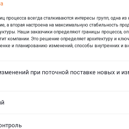
а
ц процесса всегда сталкиваются интересы групп, одна из
е, а вторая настроена на максимальную стабильность про
уктуры. Наши заказчики определяют границы процесса, оп
тит компании. Это решение определяет архитектуру и клю
оценке и планированию изменений, способы внутренних и 
изменений при поточной поставке новых и и
ий
онтроль