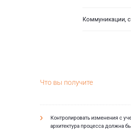
Коммуникации, с
Что вы получите
Контролировать изменения с уче
архитектура процесса должна бы