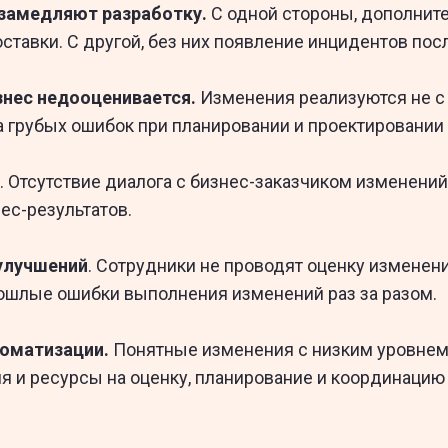
замедляют разработку.
С одной стороны, дополните
тавки. С другой, без них появление инцидентов пос
изнес недооценивается.
Изменения реализуются не с 
а грубых ошибок при планировании и проектировании
. Отсутствие диалога с бизнес-заказчиком изменен
ес-результатов.
 улучшений
. Сотрудники не проводят оценку изменени
рошлые ошибки выполнения изменений раз за разом.
томатизации.
Понятные изменения с низким уровнем
я и ресурсы на оценку, планирование и координацию