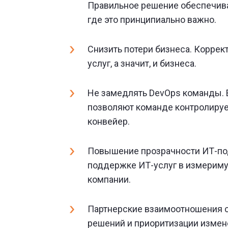
Правильное решение обеспечива
где это принципиально важно.
Снизить потери бизнеса. Коррек
услуг, а значит, и бизнеса.
Не замедлять DevOps команды. Е
позволяют команде контролируе
конвейер.
Повышение прозрачности ИТ-под
поддержке ИТ-услуг в измериму
компании.
Партнерские взаимоотношения с
решений и приоритизации измене