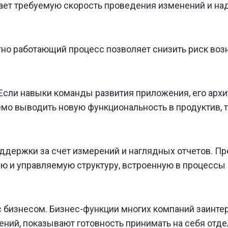
ет требуемую скорость проведения изменений и наде
тно работающий процесс позволяет снизить риск воз
сли навыки команды развития приложения, его архи
мо выводить новую функциональность в продуктив, т
держки за счет измерений и наглядных отчетов. Пр
ю и управляемую структуру, встроенную в процессы
 бизнесом. Бизнес-функции многих компаний заинтер
ний, показывают готовность принимать на себя отде