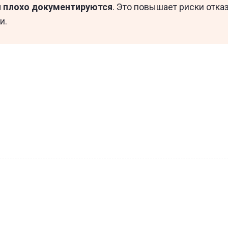
и плохо документируются
. Это повышает риски отка
и.