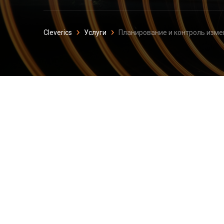
Cleverics
Услуги
Планирование и контроль изм
Планирование и 