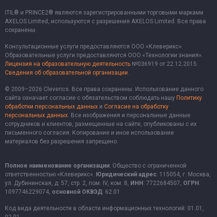
ITIL® и PRINCE2® являются зарегистрированными торговыми марками
AXELOS Limited, используются с разрешения AXELOS Limited. Все права
сохранены.
Консультационные услуги предоставляются ООО «Клеверикс».
Образовательные услуги предоставляются ООО «Технологии знания».
Лицензия на образовательную деятельность
№036919 от 22.12.2015.
Сведения об образовательной организации
.
© 2009–2026 Cleverics. Все права сохранены. Использование данного
сайта означает согласие с обязательством соблюдать нашу
Политику
обработки персональных данных
и
Согласие на обработку
персональных данных
. Все изображения и персональные данные
сотрудников и клиентов, размещенные на сайте, опубликованы с их
письменного согласия. Копирование и иное использование
материалов без разрешения запрещено.
Полное наименование организации
: Общество с ограниченной
ответственностью «Клеверикс».
Юридический адрес
: 115054, г. Москва,
ул. Дубининская, д. 57, стр. 2, пом. IV, ком. 8,
ИНН
: 7722684507,
ОГРН
:
1097746229074,
основной ОКВЭД
: 62.01
Код вида деятельности в области информационных технологий: 01.01,
02.01