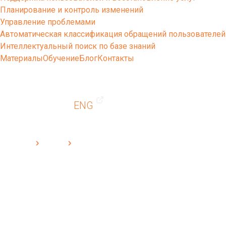
Планирование и контроль изменений
Управление проблемами
Автоматическая классификация обращений пользователей
Интеллектуальный поиск по базе знаний
Материалы
Обучение
Блог
Контакты
ENG
Cleverics
Услуги
Оценка эффективности управления ИТ
Оценка эффективности управления
ИТ