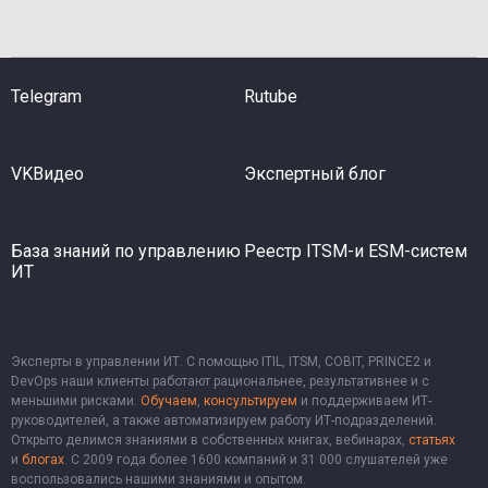
Telegram
Rutube
VKВидео
Экспертный блог
База знаний по управлению
Реестр ITSM-и ESM-систем
ИТ
Эксперты в управлении ИТ. С помощью ITIL, ITSM, COBIT, PRINCE2 и
DevOps наши клиенты работают рациональнее, результативнее и с
меньшими рисками.
Обучаем
,
консультируем
и поддерживаем ИТ-
руководителей, а также автоматизируем работу ИТ-подразделений.
Открыто делимся знаниями в собственных книгах, вебинарах,
статьях
и
блогах
. С 2009 года более 1600 компаний и 31 000 слушателей уже
воспользовались нашими знаниями и опытом.