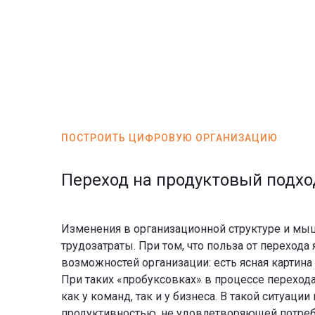
ПОСТРОИТЬ ЦИФРОВУЮ ОРГАНИЗАЦИЮ
Переход на продуктовый подхо
Изменения в организационной структуре и мыш
трудозатраты. При том, что польза от перехода
возможностей организации: есть ясная картина 
При таких «пробуксовках» в процессе перехода
как у команд, так и у бизнеса. В такой ситуац
продуктивностью, не удовлетворяющей потребн