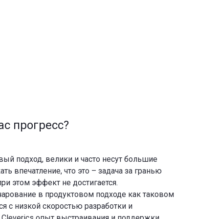
ас прогресс?
ый подход, велики и часто несут большие
ть впечатление, что это – задача за гранью
при этом эффект не достигается.
зочарование в продуктовом подходе как таковом
ься с низкой скоростью разработки и
 Cleverics опыт выстраивания и поддержки