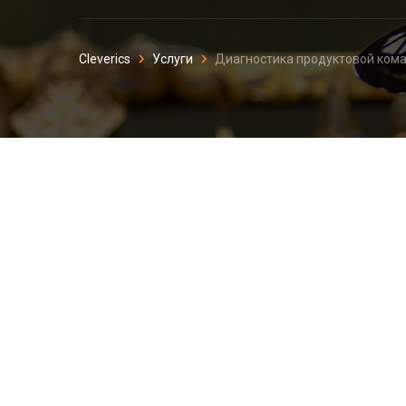
Cleverics
Услуги
Диагностика продуктовой ком
Диагностика про