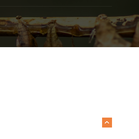
работки ПО