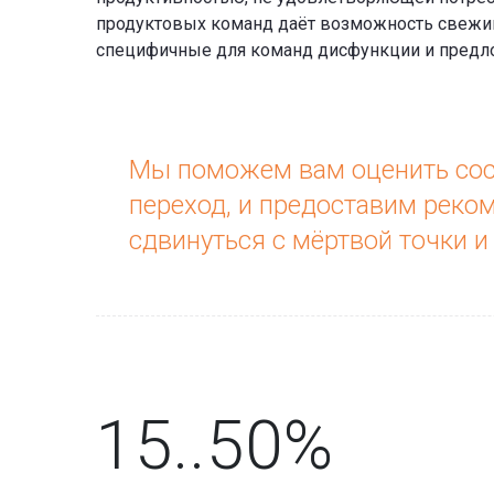
продуктовых команд даёт возможность свежим
специфичные для команд дисфункции и предло
Мы поможем вам оценить сост
переход, и предоставим реко
сдвинуться с мёртвой точки 
15..50%