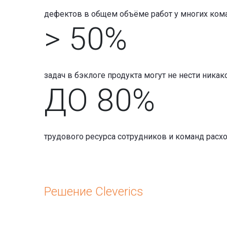
дефектов в общем объёме работ у многих ком
> 50%
задач в бэклоге продукта могут не нести никак
ДО 80%
трудового ресурса сотрудников и команд расх
Решение Cleverics