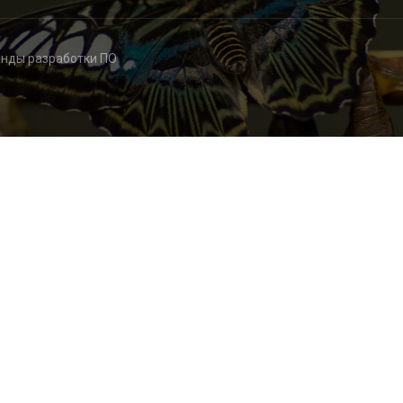
анды разработки ПО
дуктовой команды раз