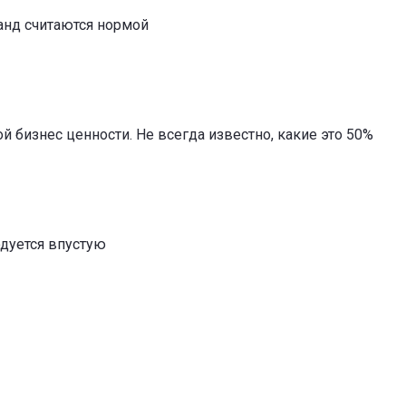
анд считаются нормой
ой бизнес ценности. Не всегда известно, какие это 50%
одуется впустую