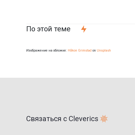
По этой теме
Изображение на обложке:
Håkon Grimstad
on
Unsplash
Связаться с Cleverics