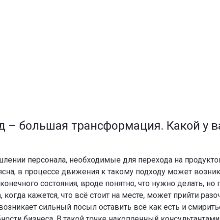
д – большая трансформация. Какой у в
лении персонала, необходимые для перехода на продуктов
 ясна, в процессе движения к такому подходу может возника
конечного состояния, вроде понятно, что нужно делать, но 
, когда кажется, что всё стоит на месте, может прийти ра
ии возникает сильный посыл оставить всё как есть и смирит
ости бизнеса. В такой точке накопленный консультантами