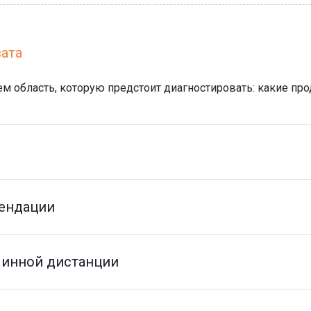
ата
 область, которую предстоит диагностировать: какие про
ендации
линной дистанции