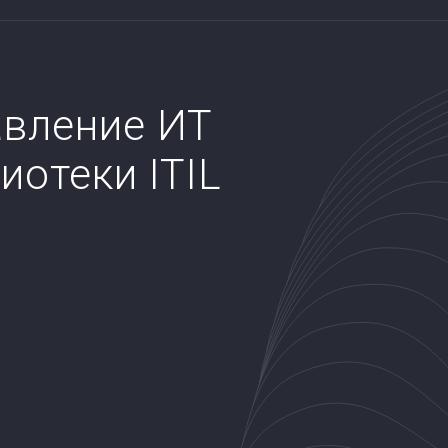
авление ИТ
иотеки ITIL