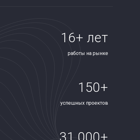
16+ лет
работы на рынке
150+
успешных проектов
31 000+