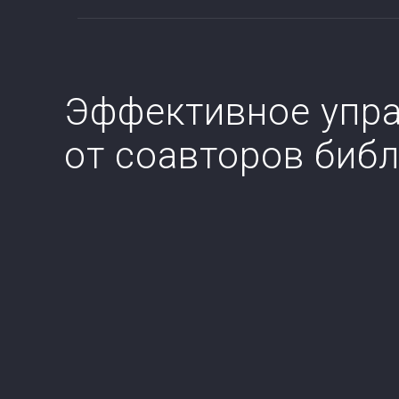
Эффективное упр
от соавторов библ