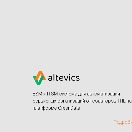
ESM и ITSM-система для автоматизации
сервисных организаций от соавторов ITIL на
платформе GreenData
Подроб