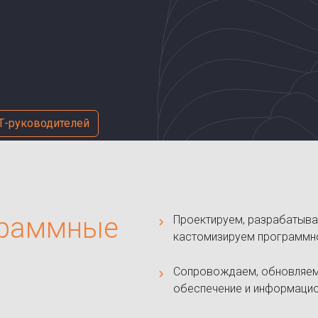
Т-руководителей
граммные
Проектируем, разрабатыва
кастомизируем программно
Сопровождаем, обновляем
обеспечение и информаци