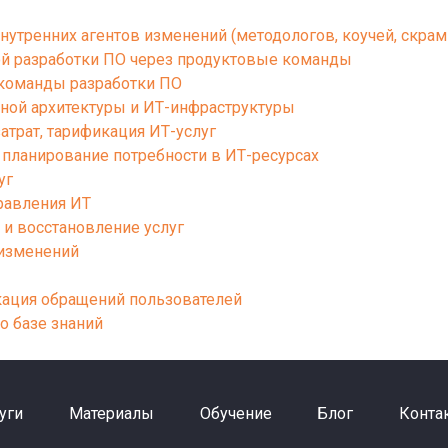
нутренних агентов изменений (методологов, коучей, скрам
й разработки ПО через продуктовые команды
 команды разработки ПО
ной архитектуры и ИТ-инфраструктуры
атрат, тарификация ИТ-услуг
планирование потребности в ИТ-ресурсах
уг
равления ИТ
и восстановление услуг
 изменений
кация обращений пользователей
о базе знаний
уги
Материалы
Обучение
Блог
Конта