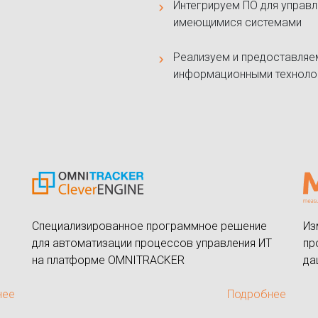
Интегрируем ПО для управ
имеющимися системами
Реализуем и предоставляе
информационными техноло
Специализированное программное решение
Из
для автоматизации процессов управления ИТ
пр
на платформе OMNITRACKER
да
нее
Подробнее