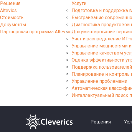
Решения
Услуги
Altevics
Подготовка и поддержка в
Стоимость
Выстраивание современно
Документы
Диагностика продуктовой
Партнерская программа Altevics
Документирование сервис
Учет и распределение ИТ-з
Управление мощностями и 
Управление качеством усл
Оценка эффективности уп
Поддержка пользователей 
Планирование и контроль
Управление проблемами
Автоматическая классифи
Интеллектуальный поиск п
Решения
Усл