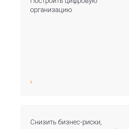
Построить цифровую
организацию
Снизить бизнес-риски,