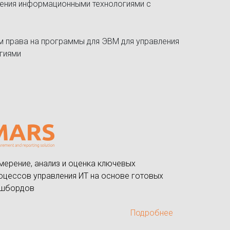
ления информационными технологиями с
м права на программы для ЭВМ для управления
гиями
мерение, анализ и оценка ключевых
оцессов управления ИТ на основе готовых
шбордов
Подробнее