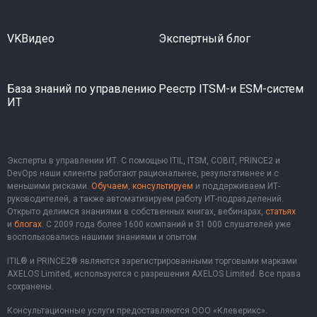
VKВидео
Экспертный блог
База знаний по управлению
Реестр ITSM-и ESM-систем
ИТ
Эксперты в управлении ИТ. С помощью ITIL, ITSM, COBIT, PRINCE2 и
DevOps наши клиенты работают рациональнее, результативнее и с
меньшими рисками.
Обучаем
,
консультируем
и поддерживаем ИТ-
руководителей, а также автоматизируем работу ИТ-подразделений.
Открыто делимся знаниями в собственных книгах, вебинарах,
статьях
и
блогах
. С 2009 года более 1600 компаний и 31 000 слушателей уже
воспользовались нашими знаниями и опытом.
ITIL® и PRINCE2® являются зарегистрированными торговыми марками
AXELOS Limited, используются с разрешения AXELOS Limited. Все права
сохранены.
Консультационные услуги предоставляются ООО «Клеверикс».