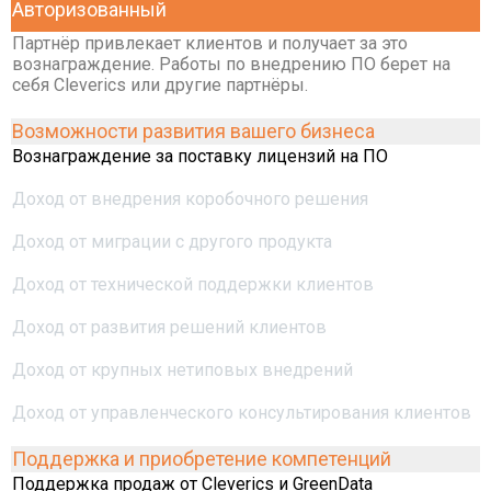
Авторизованный
Партнёр привлекает клиентов и получает за это
вознаграждение. Работы по внедрению ПО берет на
себя Cleverics или другие партнёры.
Возможности развития вашего бизнеса
Вознаграждение за поставку лицензий на ПО
Доход от внедрения коробочного решения
Доход от миграции с другого продукта
Доход от технической поддержки клиентов
Доход от развития решений клиентов
Доход от крупных нетиповых внедрений
Доход от управленческого консультирования клиентов
Поддержка и приобретение компетенций
Поддержка продаж от Cleverics и GreenData