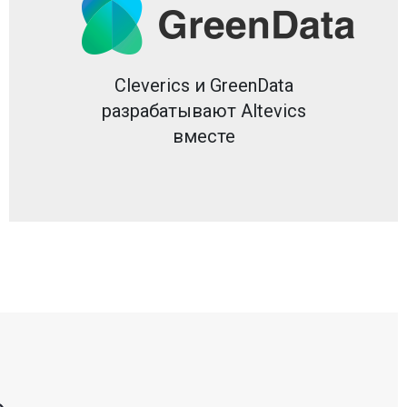
Cleverics и GreenData
разрабатывают Altevics
вместе