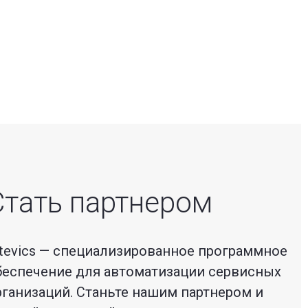
Стать партнером
ltevics — специализированное программное
беспечение для автоматизации сервисных
рганизаций.
Станьте нашим партнером и