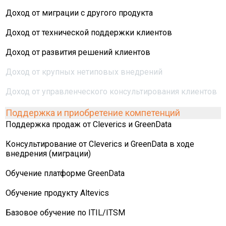
Доход от миграции с другого продукта
Доход от технической поддержки клиентов
Доход от развития решений клиентов
Доход от крупных нетиповых внедрений
Доход от управленческого консультирования клиентов
Поддержка и приобретение компетенций
Поддержка продаж от Cleverics и GreenData
Консультирование от Cleverics и GreenData в ходе
внедрения (миграции)
Обучение платформе GreenData
Обучение продукту Altevics
Базовое обучение по ITIL/ITSM