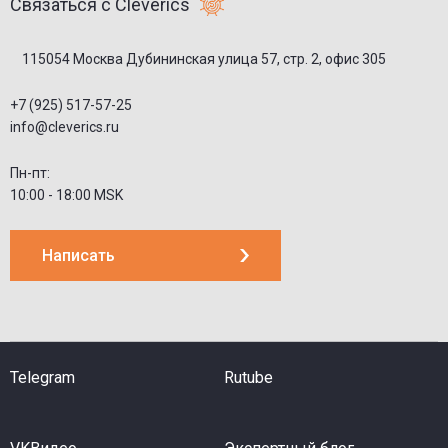
Связаться с Cleverics
115054 Москва Дубининская улица 57, стр. 2, офис 305
+7 (925) 517-57-25
info@cleverics.ru
Пн-пт:
10:00 - 18:00 MSK
Написать
Telegram
Rutube