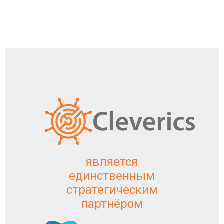
является
единственным
стратегическим
партнёром