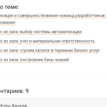
о теме:
изация и совершенствование команд разработчиков:
рования
с из зала: выбор системы автоматизации
с из зала: учет и материальная ответственность
с из зала: строим каталог в терминах бизнес-услуг
с из зала: построение базы знаний
тариев: 9
Игорь Фадеев