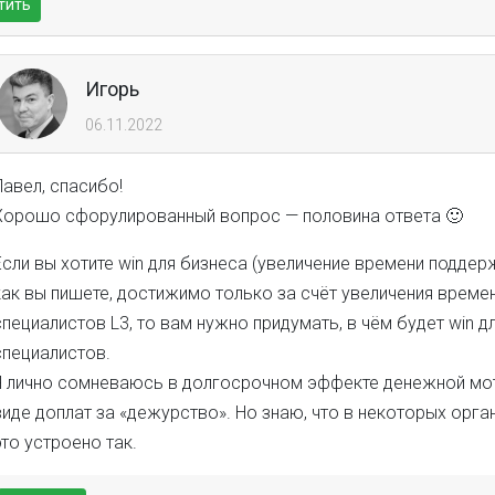
тить
Игорь
06.11.2022
Павел, спасибо!
Хорошо сфорулированный вопрос — половина ответа 🙂
Если вы хотите win для бизнеса (увеличение времени поддержк
как вы пишете, достижимо только за счёт увеличения време
специалистов L3, то вам нужно придумать, в чём будет win дл
специалистов.
Я лично сомневаюсь в долгосрочном эффекте денежной мо
виде доплат за «дежурство». Но знаю, что в некоторых орга
это устроено так.