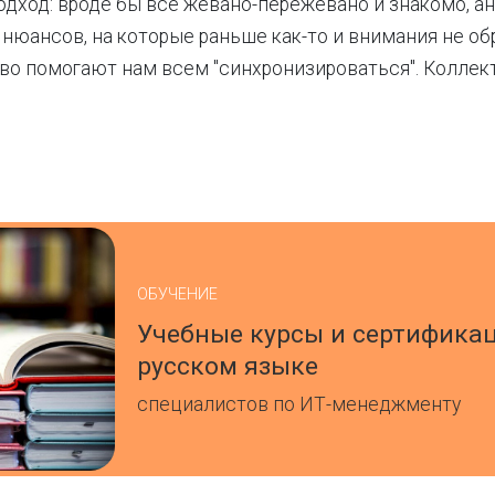
дход: вроде бы все жевано-пережевано и знакомо, ан
 нюансов, на которые раньше как-то и внимания не об
во помогают нам всем "синхронизироваться". Коллек
ОБУЧЕНИЕ
Учебные курсы и сертифика
русском языке
специалистов по ИТ-менеджменту