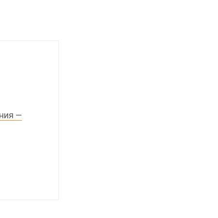
ния —