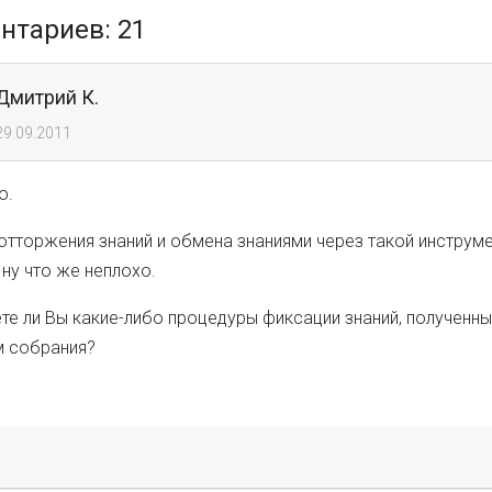
тариев: 21
Дмитрий К.
29.09.2011
ю.
тторжения знаний и обмена знаниями через такой инструме
ну что же неплохо.
те ли Вы какие-либо процедуры фиксации знаний, полученны
м собрания?