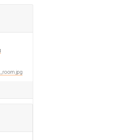
g
ng_room.jpg