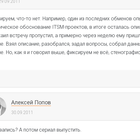
29.09.2011
ируем, что-то нет. Например, один из последних обменов о
ическое обоснование ITSM-проектов, в итоге осталась опи
аил встречу пропустил, а примерно через неделю ему приш
. Взял описание, разобрался, задал вопросы, собрал данн
. Но, как я и говорил выше, фиксируем не всё, стенографи
Алексей Попов
30.09.2011
запись? А потом сериал выпустить.