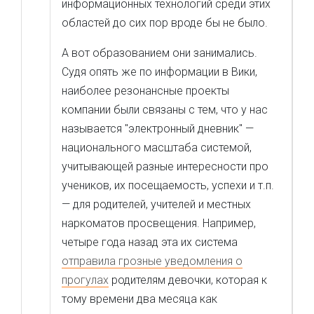
информационных технологий среди этих
областей до сих пор вроде бы не было.
А вот образованием они занимались.
Судя опять же по информации в Вики,
наиболее резонансные проекты
компании были связаны с тем, что у нас
называется "электронный дневник" —
национального масштаба системой,
учитывающей разные интересности про
учеников, их поcещаемость, успехи и т.п.
— для родителей, учителей и местных
наркоматов просвещения. Например,
четыре года назад эта их система
отправила грозные уведомления о
прогулах
родителям девочки, которая к
тому времени два месяца как