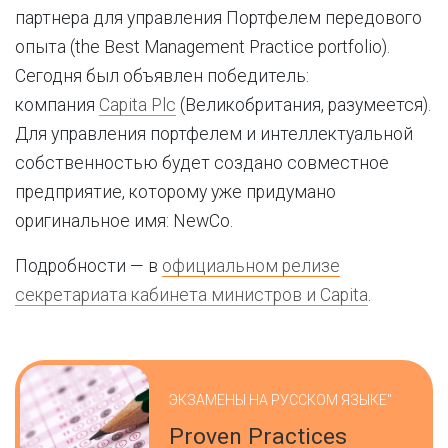
партнера для управления Портфелем передового
опыта (the Best Management Practice portfolio).
Сегодня был объявлен победитель:
компания
Capita Plc
(Великобритания, разумеется).
Для управления портфелем и интеллектуальной
собственностью будет создано совместное
предприятие, которому уже придумано
оригинальное имя: NewCo.
Подробности — в
официальном релизе
секретариата кабинета министров и Capita
.
ЭКЗАМЕНЫ НА РУССКОМ ЯЗЫКЕ"
Proven Practices