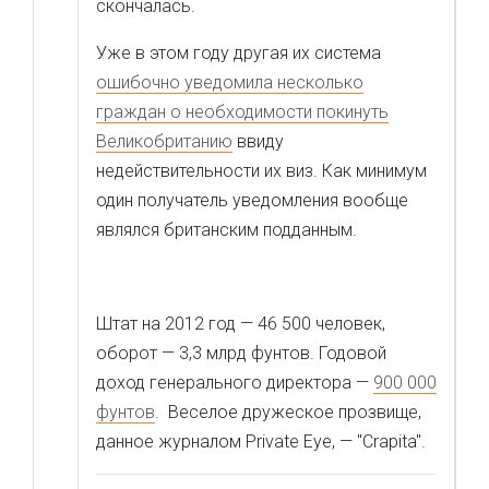
скончалась.
Уже в этом году другая их система
ошибочно уведомила несколько
граждан о необходимости покинуть
Великобританию
ввиду
недействительности их виз. Как минимум
один получатель уведомления вообще
являлся британским подданным.
Штат на 2012 год — 46 500 человек,
оборот — 3,3 млрд фунтов. Годовой
доход генерального директора —
900 000
фунтов
. Веселое дружеское прозвище,
данное журналом Private Eye, — "Crapita".