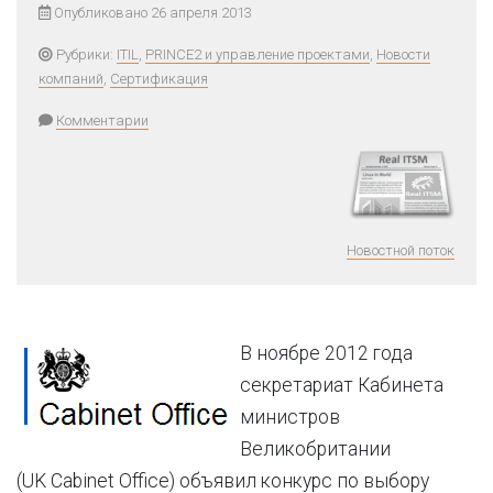
Опубликовано 26 апреля 2013
Рубрики:
ITIL
,
PRINCE2 и управление проектами
,
Новости
компаний
,
Сертификация
Комментарии
Новостной поток
В ноябре 2012 года
секретариат Кабинета
министров
Великобритании
(UK Cabinet Office) объявил конкурс по выбору