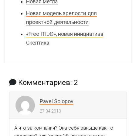
Новая метла
Новая модель зрелости для
проектной деятельности
«Free ITIL®», новая инициатива
Скептика
Комментариев: 2
Pavel Solopov
27.04.2013
А что за компания? Она себя раньше как-то