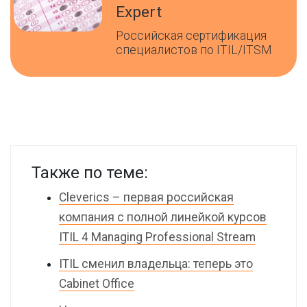
Expert
Российская сертификация
специалистов по ITIL/ITSM
Также по теме:
Cleverics – первая российская
компания с полной линейкой курсов
ITIL 4 Managing Professional Stream
ITIL сменил владельца: теперь это
Cabinet Office