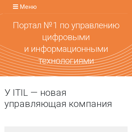
Меню
Портал №1 по управлению
цифровыми
и информационными
технологиями
У ITIL — новая
управляющая компания