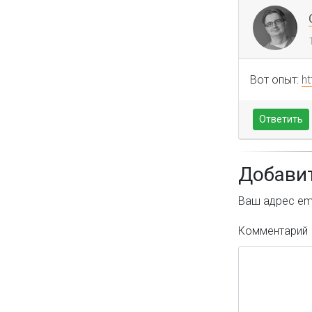
Вот опыт:
h
Ответить
Добави
Ваш адрес ema
Комментарий