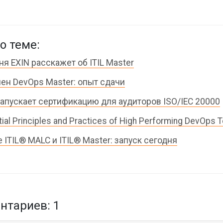
о теме:
ня EXIN расскажет об ITIL Master
ен DevOps Master: опыт сдачи
запускает сертификацию для аудиторов ISO/IEC 20000
ial Principles and Practices of High Performing DevOps
 ITIL® MALC и ITIL® Master: запуск сегодня
тариев: 1