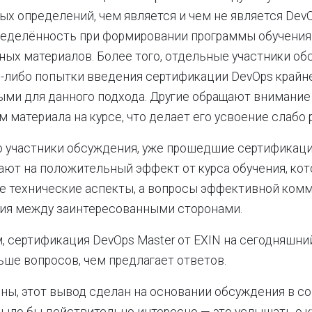
х определений, чем является и чем не является DevO
ределённость при формировании программы обучения
ых материалов. Более того, отдельные участники о
-либо попытки введения сертификации DevOps крайн
ми для данного подхода. Другие обращают внимание
 материала на курсе, что делает его усвоение слабо
 участники обсуждения, уже прошедшие сертификац
вают на положительный эффект от курса обучения, ко
 не технические аспекты, а вопросы эффективной ком
ия между заинтересованными сторонами.
, сертификация DevOps Master от EXIN на сегодняшни
ше вопросов, чем предлагает ответов.
оны, этот вывод сделан на основании обсуждения в с