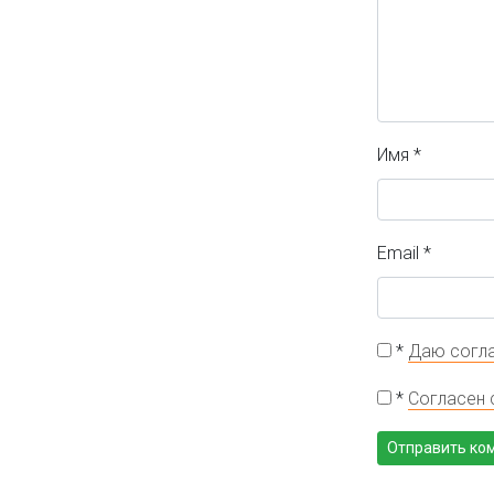
Имя
*
Email
*
*
Даю согла
*
Согласен 