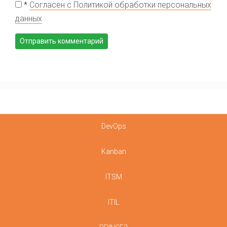
*
Согласен с Политикой обработки персональных
данных
DevOps
Kanban
ITSM
ITIL