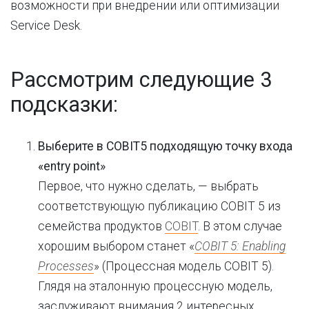
возможности при внедрении или оптимизации
Service Desk.
Рассмотрим следующие 3
подсказки:
Выберите в COBIT5 подходящую точку входа
«
entry
point
»
Первое, что нужно сделать, — выбрать
соответствующую публикацию COBIT 5 из
семейства продуктов
COBIT
. В этом случае
хорошим выбором станет «
COBIT 5: Enabling
Processes
» (Процессная модель COBIT 5).
Глядя на эталонную процессную модель,
заслуживают внимания 2 интересных