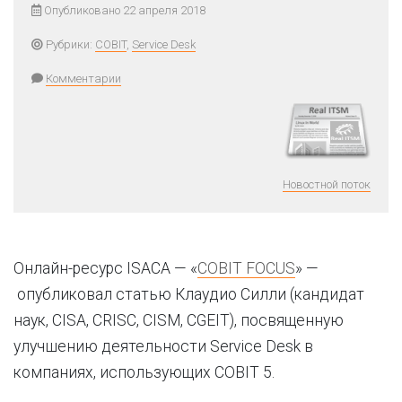
Опубликовано 22 апреля 2018
Рубрики:
COBIT
,
Service Desk
Комментарии
Новостной поток
Онлайн-ресурс ISACA — «
COBIT FOCUS
» —
опубликовал статью Клаудио Силли (кандидат
наук, CISA, CRISC, CISM, CGEIT), посвященную
улучшению деятельности Service Desk в
компаниях, использующих COBIT 5.