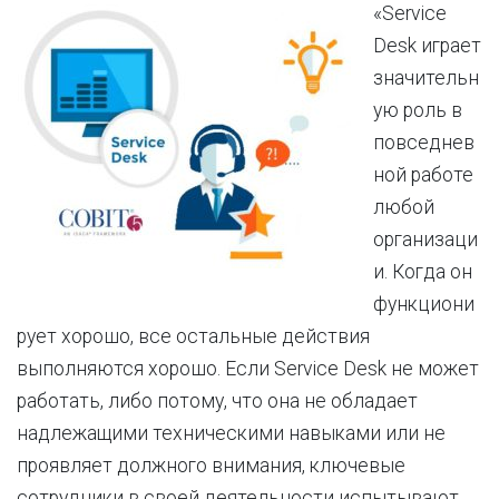
«Service
Desk играет
значительн
ую роль в
повседнев
ной работе
любой
организаци
и. Когда он
функциони
рует хорошо, все остальные действия
выполняются хорошо. Если Service Desk не может
работать, либо потому, что она не обладает
надлежащими техническими навыками или не
проявляет должного внимания, ключевые
сотрудники в своей деятельности испытывают