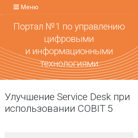
Меню
Портал №1 по управлению
цифровыми
и информационными
технологиями
Улучшение Service Desk при
использовании COBIT 5