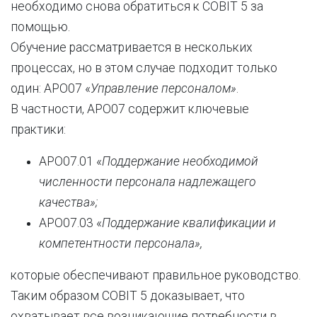
необходимо снова обратиться к COBIT 5 за
помощью.
Обучение рассматривается в нескольких
процессах, но в этом случае подходит только
один: APO07 «
Управление персоналом»
.
В частности, APO07 содержит ключевые
практики:
APO07.01 «
Поддержание необходимой
численности персонала надлежащего
качества»;
APO07.03 «
Поддержание квалификации и
компетентности персонала»,
которые обеспечивают правильное руководство.
Таким образом COBIT 5 доказывает, что
охватывает все возникающие потребности в