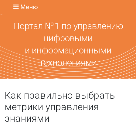
Меню
Портал №1 по управлению
цифровыми
и информационными
технологиями
Как правильно выбрать
метрики управления
знаниями