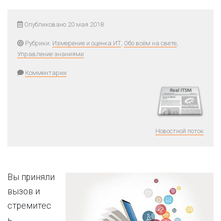
Опубликовано 20 мая 2018
Рубрики:
Измерение и оценка ИТ
,
Обо всём на свете
,
Управление знаниями
Комментарии
Новостной поток
Вы приняли
вызов и
стремитес
ь