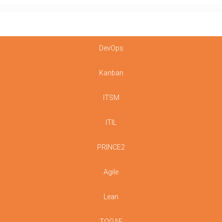
DevOps
Kanban
ITSM
ITIL
PRINCE2
Agile
Lean
TOGAF