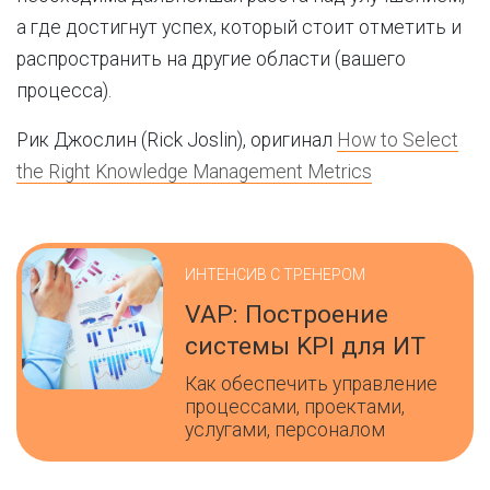
а где достигнут успех, который стоит отметить и
распространить на другие области (вашего
процесса).
Рик Джослин (Rick Joslin), оригинал
How to Select
the Right Knowledge Management Metrics
ИНТЕНСИВ С ТРЕНЕРОМ
VAP: Построение
системы KPI для ИТ
Как обеспечить управление
процессами, проектами,
услугами, персоналом