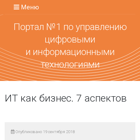
Меню
Портал №1 по управлению
цифровыми
и информационными
технологиями
ИТ как бизнес. 7 аспектов
Опубликовано 19 сентября 2018