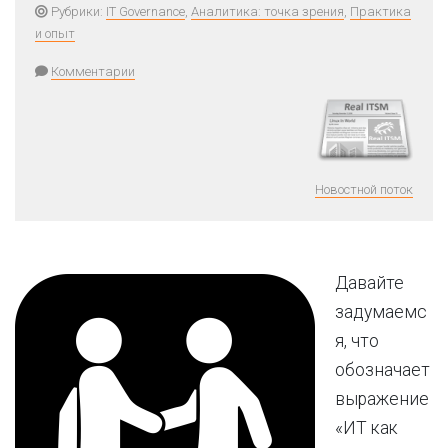
Рубрики:
IT Governance
,
Аналитика: точка зрения
,
Практика
и опыт
Комментарии
Новостной поток
Давайте
задумаемс
я, что
обозначает
выражение
«ИТ как