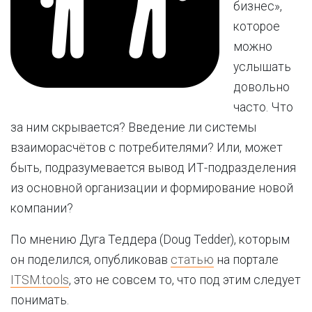
бизнес»,
которое
можно
услышать
довольно
часто. Что
за ним скрывается? Введение ли системы
взаиморасчётов с потребителями? Или, может
быть, подразумевается вывод ИТ-подразделения
из основной организации и формирование новой
компании?
По мнению Дуга Теддера (Doug Tedder), которым
он поделился, опубликовав
статью
на портале
ITSM.tools
, это не совсем то, что под этим следует
понимать.