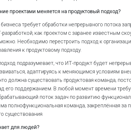
ние проектами меняется на продуктовый подход?
 бизнеса требует обработки непрерывного потока зап
-разработкой, как проектом с заранее известным ско
ожно. Необходимо перестроить подход к организаци
равления к продуктовому подходу.
одход подразумевает, что ИТ-продукт будет непреры
звиваться, адаптируясь к меняющимся условиям вне
 что должна существовать продуктовая команда, пост
ад его поддержанием. В любой момент времени треб
брабатывающий поток задач по развитию функционал
ма полнофункциональная команда, закреплённая за п
го существования.
ачает для людей?