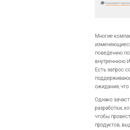
Комментарии
Многие компан
изменяющиеся 
поведению по
внутреннюю ИТ
Есть запрос с
поддерживающ
ожидания, что
Однако зачаст
разработки, х
чтобы провест
продуктов, вы