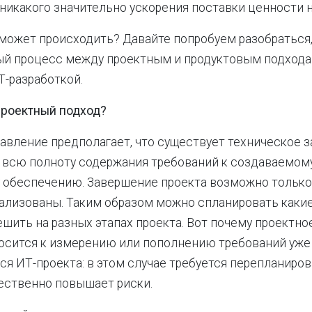
 никакого значительно ускорения поставки ценности 
может происходить? Давайте попробуем разобраться,
ый процесс между проектным и продуктовым подхода
-разработкой.
проектный подход?
авление предполагает, что существует техническое з
всю полноту содержания требований к создаваемом
обеспечению. Завершение проекта возможно только 
ализованы. Таким образом можно спланировать какие
шить на разных этапах проекта. Вот почему проектно
осится к измерению или пополнению требований уже
я ИТ-проекта: в этом случае требуется перепланиров
щественно повышает риски.