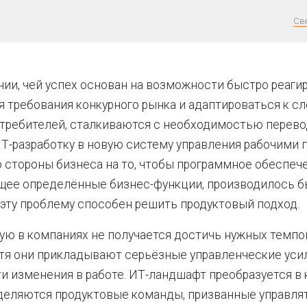
Св
ии, чей успех основан на возможности быстро реаги
требования конкурного рынка и адаптироваться к с
требителей, сталкиваются с необходимостью перев
-разработку в новую систему управления рабочими 
о стороны бизнеса на то, чтобы программное обеспеч
ее определённые бизнес-функции, производилось бы
 эту проблему способен решить продуктовый подход.
ую в компаниях не получается достичь нужных темпо
отя они прикладывают серьёзные управленческие усил
и изменения в работе. ИТ-ландшафт преобразуется в
деляются продуктовые команды, призванные управля