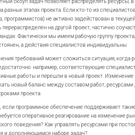
тный скоуп задач позволяет распределять ресурсы, в
а разных этапах проекта. Если кто-то из специалистов
, программистов) не активно задействован в текущей
 перераспределён на другой проект, частично соучаст
андах. Фактически мы имеем рабочую группу проекта,
стоянен, а действия специалистов индивидуальны.
нения требований может сложиться ситуация, когда р
едостаточно: например, соответствующие специалис
ивные работы и перешли в новый проект. Изменение
ать новый баланс между составом работ, ресурсами 
сроками проекта.
, если программное обеспечение поддерживает такие
требуется оперативное реагирование на изменение ры
кого поведения? Как управлять ресурсами при посто
 и дополняющимся наборе задач?