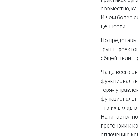
совместно, ка
И чем более с
ценности.
Но представьт
групп проекто
общей цели – 
Чаще всего он
функциональны
теряя управле
функционально
что их вклад 
Начинается по
претензии к к
сплочению ком