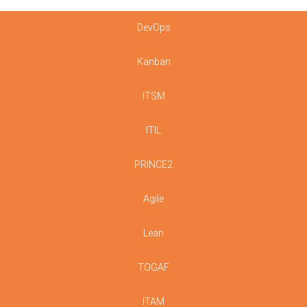
DevOps
Kanban
ITSM
ITIL
PRINCE2
Agile
Lean
TOGAF
ITAM