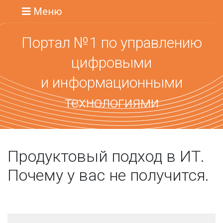
Меню
Портал №1 по управлению
цифровыми
и информационными
технологиями
Продуктовый подход в ИТ.
Почему у вас не получится.