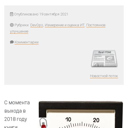
Опубликовано 19 сентября 2021
Рубрики:
DevOps
,
Измерение и оценка ИТ
,
Постоянное
улучшение
Комментарии
Новостной поток
С момента
выхода в
2018 году
книги