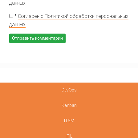
данных
*
Согласен с Политикой обработки персональных
данных
DevOps
Kanban
ITSM
ITIL