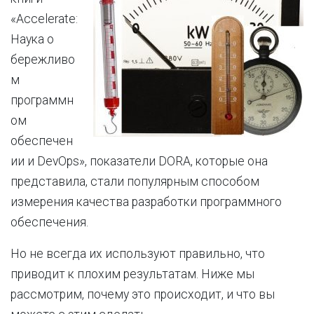
«Accelerate:
Наука о
бережливо
м
программн
ом
обеспечен
ии и DevOps», показатели DORA, которые она
представила, стали популярным способом
измерения качества разработки программного
обеспечения.
Но не всегда их используют правильно, что
приводит к плохим результатам. Ниже мы
рассмотрим, почему это происходит, и что вы