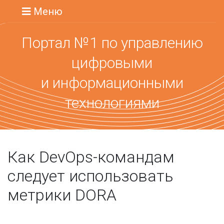
Меню
Портал №1 по управлению
цифровыми
и информационными
технологиями
Как DevOps-командам
следует использовать
метрики DORA