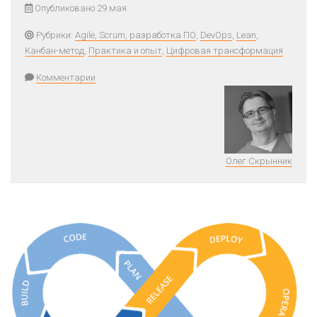
Опубликовано 29 мая
Рубрики:
Agile, Scrum, разработка ПО
,
DevOps
,
Lean
,
Канбан-метод
,
Практика и опыт
,
Цифровая трансформация
Комментарии
Олег Скрынник