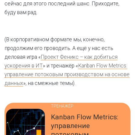
сейчас для этого последний шанс. Приходите,
буду вам рад.
(В корпоративном формате мы, конечно,
продолжим его проводить. А ещё у нас есть
деловая игра «
Проект Феникс – как добиться
ускорения в ИТ
» и тренажёр «
Kanban Flow Metrics:
управление потоковым производством на основе
данных
», на смежные темы).
ТРЕНАЖЁР
Kanban Flow Metrics:
управление
потоковым