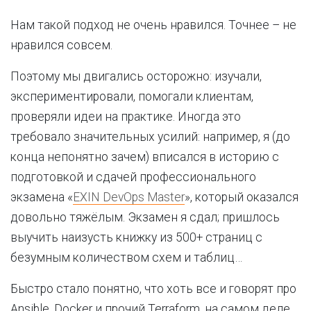
Нам такой подход не очень нравился. Точнее – не
нравился совсем.
Поэтому мы двигались осторожно: изучали,
экспериментировали, помогали клиентам,
проверяли идеи на практике. Иногда это
требовало значительных усилий: например, я (до
конца непонятно зачем) вписался в историю с
подготовкой и сдачей профессионального
экзамена «
EXIN DevOps Master
», который оказался
довольно тяжёлым. Экзамен я сдал; пришлось
выучить наизусть книжку из 500+ страниц с
безумным количеством схем и таблиц…
Быстро стало понятно, что хоть все и говорят про
Ansible, Docker и прочий Terraform, на самом деле