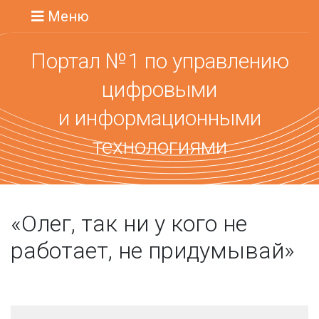
Меню
Портал №1 по управлению
цифровыми
и информационными
технологиями
«Олег, так ни у кого не
работает, не придумывай»