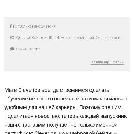
Опубликовано 24 июня
Рубрики:
Всё это - ЛЮДИ
,
Новости компаний
,
Сертификация
Комментарии
Владимир Брагин
Мы в Cleverics всегда стремимся сделать
обучение не только полезным, но и максимально
удобным для вашей карьеры. Поэтому спешим
поделиться новостью: теперь каждый выпускник
наших программ получает не только именной
сертификат Cleverics, но и цифровой бейдж —