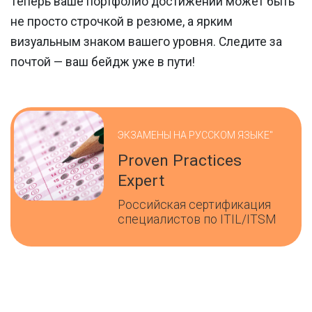
Теперь ваше портфолио достижений может быть
не просто строчкой в резюме, а ярким
визуальным знаком вашего уровня. Следите за
почтой — ваш бейдж уже в пути!
ЭКЗАМЕНЫ НА РУССКОМ ЯЗЫКЕ"
Proven Practices
Expert
Российская сертификация
специалистов по ITIL/ITSM