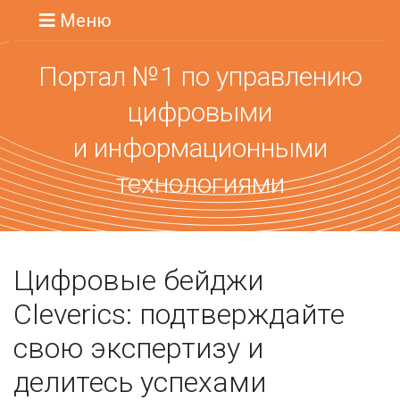
Меню
Портал №1 по управлению
цифровыми
и информационными
технологиями
Цифровые бейджи
Cleverics: подтверждайте
свою экспертизу и
делитесь успехами