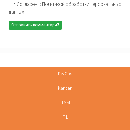
*
Согласен с Политикой обработки персональных
данных
DevOps
Kanban
ITSM
ITIL