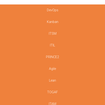
DevOps
Kanban
ITSM
ITIL
PRINCE2
Agile
Lean
TOGAF
ITAM