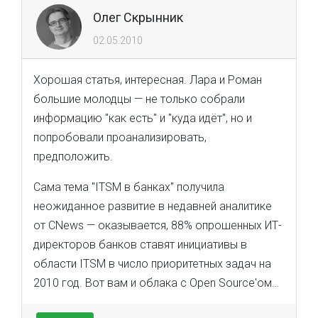
Олег Скрынник
02.05.2010
Хорошая статья, интересная. Лара и Роман
большие молодцы — не только собрали
информацию "как есть" и "куда идёт", но и
попробовали проанализировать,
предположить.
Сама тема "ITSM в банках" получила
неожиданное развитие в недавней аналитике
от CNews — оказывается, 88% опрошенных ИТ-
директоров банков ставят инициативы в
области ITSM в число приоритетных задач на
2010 год. Вот вам и облака с Open Source'ом…