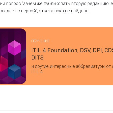
й вопрос "зачем же публиковать вторую редакцию, е
падает с первой", ответа пока не найдено.
ОБУЧЕНИЕ
ITIL 4 Foundation, DSV, DPI, CD
DITS
и другие интересные аббревиатуры от
ITIL 4