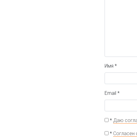
Имя
*
Email
*
*
Даю согла
*
Согласен 