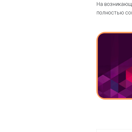
На возникающи
полностью сов