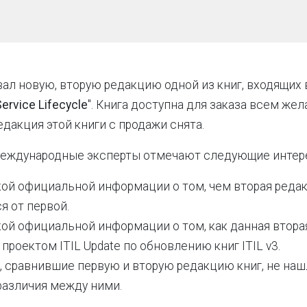
ал новую, вторую редакцию одной из книг, входящих 
Service Lifecycle
". Книга доступна для заказа всем же
дакция этой книги с продажи снята.
 международные эксперты отмечают следующие интер
кой официальной информации о том, чем вторая редак
я от первой.
кой официальной информации о том, как данная втора
 проектом ITIL Update по обновлению книг ITIL v3.
, сравнившие первую и вторую редакцию книг, не на
азличия между ними.