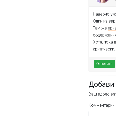
Наверно уже
Один из вар
Там же
при
содержания
Хотя, пока 
критически.
Ответить
Добави
Ваш адрес ema
Комментарий