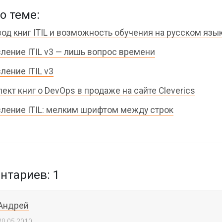
о теме:
од книг ITIL и возможность обучения на русском язы
ление ITIL v3 — лишь вопрос времени
ление ITIL v3
ект книг о DevOps в продаже на сайте Cleverics
ление ITIL: мелким шрифтом между строк
тариев: 1
Андрей
20.05.2010