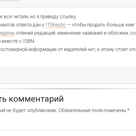
 все читали, но я приведу ссылку.
иантов ответа дан у
ITSkeptic
— чтобы продать больше книг
ведены
отличия редакций: изменение названия и обложки; с
 вместе с ISBN.
достоверной информации от издателей нет, к этому стоит от
ть комментарий
il не будет опубликован.
Обязательные поля помечены
*