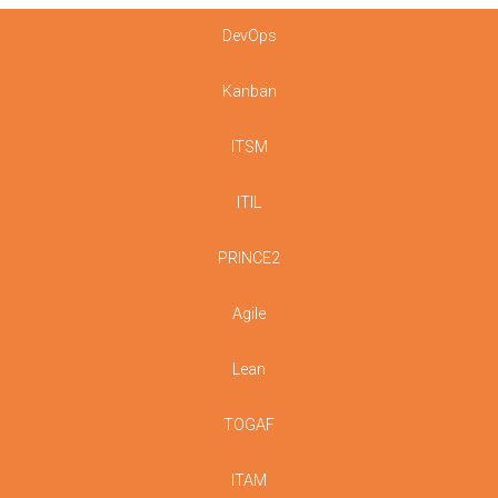
DevOps
Kanban
ITSM
ITIL
PRINCE2
Agile
Lean
TOGAF
ITAM