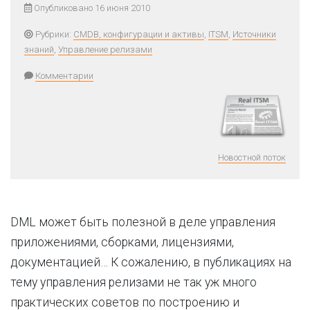
Опубликовано 16 июня 2010
Рубрики:
CMDB, конфигурации и активы
,
ITSM
,
Источники
знаний
,
Управление релизами
Комментарии
Новостной поток
DML может быть полезной в деле управления
приложениями, сборками, лицензиями,
документацией… К сожалению, в публикациях на
тему управления релизами не так уж много
практических советов по построению и