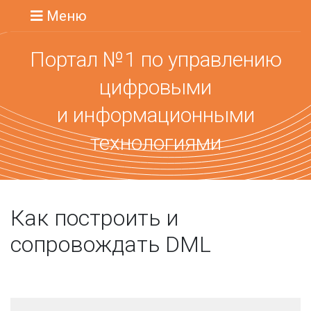
Меню
Портал №1 по управлению
цифровыми
и информационными
технологиями
Как построить и
сопровождать DML