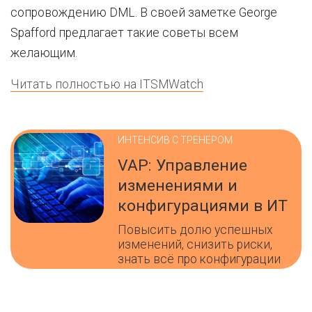
сопровождению DML. В своей заметке George
Spafford предлагает такие советы всем
желающим.
Ч
итать полностью на ITSMWatch
ИНТЕНСИВ С ТРЕНЕРОМ
VAP: Управление
изменениями и
конфигурациями в ИТ
Повысить долю успешных
изменений, снизить риски,
знать всё про конфигурации