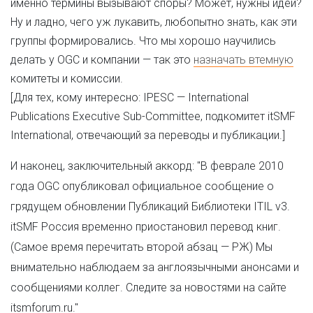
именно термины вызывают споры? Может, нужны идеи?
Ну и ладно, чего уж лукавить, любопытно знать, как эти
группы формировались. Что мы хорошо научились
делать у OGC и компании — так это
назначать втемную
комитеты и комиссии.
[Для тех, кому интересно: IPESC — International
Publications Executive Sub-Committee, подкомитет itSMF
International, отвечающий за переводы и публикации.]
И наконец, заключительный аккорд: "В феврале 2010
года OGC опубликовал официальное сообщение о
грядущем обновлении Публикаций Библиотеки ITIL v3.
itSMF Россия временно приостановил перевод книг.
(Самое время перечитать второй абзац — РЖ) Мы
внимательно наблюдаем за англоязычными анонсами и
сообщениями коллег. Следите за новостями на сайте
itsmforum.ru."