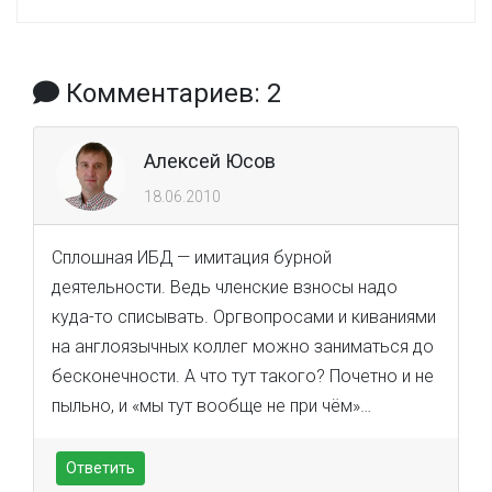
Комментариев: 2
Алексей Юсов
18.06.2010
Сплошная ИБД — имитация бурной
деятельности. Ведь членские взносы надо
куда-то списывать. Оргвопросами и киваниями
на англоязычных коллег можно заниматься до
бесконечности. А что тут такого? Почетно и не
пыльно, и «мы тут вообще не при чём»…
Ответить