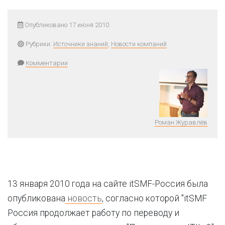
Опубликовано 17 июня 2010
Рубрики:
Источники знаний
,
Новости компаний
Комментарии
Роман Журавлёв
13 января 2010 года на сайте itSMF-Россия была
опубликована
новость
, согласно которой "itSMF
Россия продолжает работу по переводу и