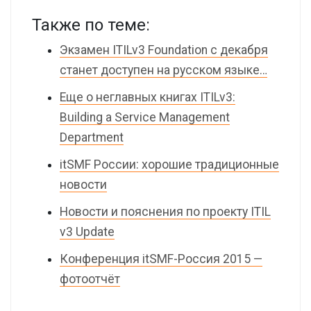
Также по теме:
Экзамен ITILv3 Foundation с декабря
станет доступен на русском языке…
Еще о неглавных книгах ITILv3:
Building a Service Management
Department
itSMF России: хорошие традиционные
новости
Новости и пояснения по проекту ITIL
v3 Update
Конференция itSMF-Россия 2015 —
фотоотчёт