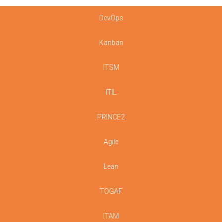
DevOps
Kanban
ITSM
ITIL
PRINCE2
Agile
Lean
TOGAF
ITAM