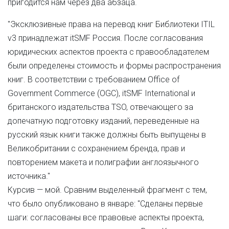
пригодится нам через два абзаца.
"Эксклюзивные права на перевод книг Библиотеки ITIL
v3 принадлежат itSMF Россия. После согласования
юридических аспектов проекта с правообладателем
были определены стоимость и формы распространения
книг. В соответствии с требованием Office of
Government Commerce (OGC), itSMF International и
британского издательства TSO, отвечающего за
допечатную подготовку изданий, переведенные на
русский язык книги также должны быть выпущены в
Великобритании с сохранением бренда, прав и
повторением макета и полиграфии англоязычного
источника."
Курсив — мой. Сравним выделенный фрагмент с тем,
что было опубликовано в январе: "Сделаны первые
шаги: согласованы все правовые аспекты проекта,