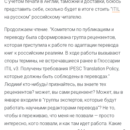
С учетом печати в Англии, таможни и доставки, боюсь
представить себе, сколько будет в итоге стоить "
ITIL
на русском" российскому читателю.
Продолжаем чтение. "Комитетом по публикациям и
переводу была сформирована группа рецензентов,
которая приступила к работе по адаптации перевода
книг к российским реалиям. В ходе работы вызывают
споры термины, не встречавшиеся ранее в Глоссарии
ITIL v3. Получены требования IPESC Translation Policy,
которые должны быть соблюдены в переводах."
Людиии! кто-нибудь! признайтесь, вы знаете тех
рецензентов? может, вы сами рецензент? Может, вы в
январе входили в "группы экспертов, которые будут
работать научными редакторами перевода"? Не то,
чтобы я переживаю, что меня не позвали — просто
интересно, кого позвали, и как там идет работа. Какие