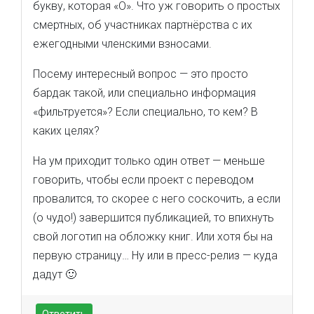
букву, которая «О». Что уж говорить о простых
смертных, об участниках партнёрства с их
ежегодными членскими взносами.
Посему интересный вопрос — это просто
бардак такой, или специально информация
«фильтруется»? Если специально, то кем? В
каких целях?
На ум приходит только один ответ — меньше
говорить, чтобы если проект с переводом
провалится, то скорее с него соскочить, а если
(о чудо!) завершится публикацией, то впихнуть
свой логотип на обложку книг. Или хотя бы на
первую страницу… Ну или в пресс-релиз — куда
дадут 🙂