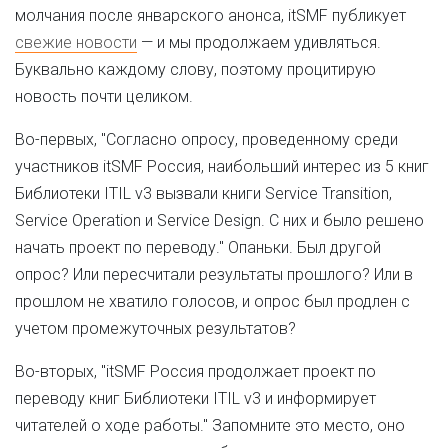
молчания после январского анонса, itSMF публикует
свежие новости
— и мы продолжаем удивляться.
Буквально каждому слову, поэтому процитирую
новость почти целиком.
Во-первых, "Согласно опросу, проведенному среди
участников itSMF Россия, наибольший интерес из 5 книг
Библиотеки ITIL v3 вызвали книги Service Transition,
Service Operation и Service Design. С них и было решено
начать проект по переводу." Опаньки. Был другой
опрос? Или пересчитали результаты прошлого? Или в
прошлом не хватило голосов, и опрос был продлен с
учетом промежуточных результатов?
Во-вторых, "itSMF Россия продолжает проект по
переводу книг Библиотеки ITIL v3 и информирует
читателей о ходе работы." Запомните это место, оно