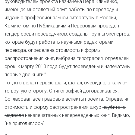
руководителем проекта назначена Вера Клименко,
имеющая многолетний опыт работы по переводу и
изданию профессиональной литературы в России,
Комитетом по Публикациям и Переводам проведен
тендер среди переводчиков, созданы группы экспертов,
которые будут работать научными редакторами
перевода, определена стоимость и формы
распространения книг, выбрана типография, определен
срок: к марту 2010 года будут переведены и напечатаны
первые две книги."
Тот, кто делал первые шаги, шагал, очевидно, в какую-
то другую сторону. С типографией договаривался…
Согласовал все правовые аспекты проекта. Определил
стоимость и форму распространения шкур
неубитого
медведя
ненапечатанных непереведенных книг. Видимо,
"не пригодиллось".