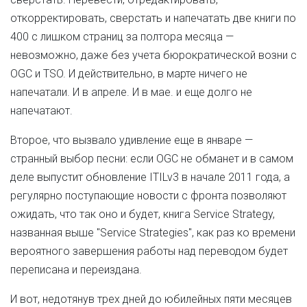
откорректировать, сверстать и напечатать две книги по
400 с лишком страниц за полтора месяца —
невозможно, даже без учета бюрократической возни с
OGC и TSO. И действительно, в марте ничего не
напечатали. И в апреле. И в мае. и еще долго не
напечатают.
Второе, что вызвало удивление еще в январе —
странный выбор песни: если OGC не обманет и в самом
деле выпустит обновление ITILv3 в начале 2011 года, а
регулярно поступающие новости с фронта позволяют
ожидать, что так оно и будет, книга Service Strategy,
названная выше "Service Strategies", как раз ко времени
вероятного завершения работы над переводом будет
переписана и переиздана.
И вот, недотянув трех дней до юбилейных пяти месяцев