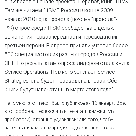
объявляет о начале проекта "Перевод книг ITILv3".
Там же читаем: "itSMF Россия в конце 2009 –
начале 2010 года провела (почему "провела"? —
РЖ) опрос среди
ITSM
сообщества с целью
выяснения первоочередности перевода книг
третьей версии. В опросе приняли участие более
500 специалистов из разных городов России и
СНГ. По результатам опроса лидером стала книга
Service Operations. Немного уступает Service
Strategies, она будет переведена второй. Обе
книги будут напечатаны в марте этого года."
Напомню, этот текст был опубликован 13 января. Все,
кто пробовал переводить и печатать книжки (мы —
пробовали), страшно удивились: для того, чтобы
напечатать книги в марте, их надо к концу января
сверстать. Перевести, отредактировать,