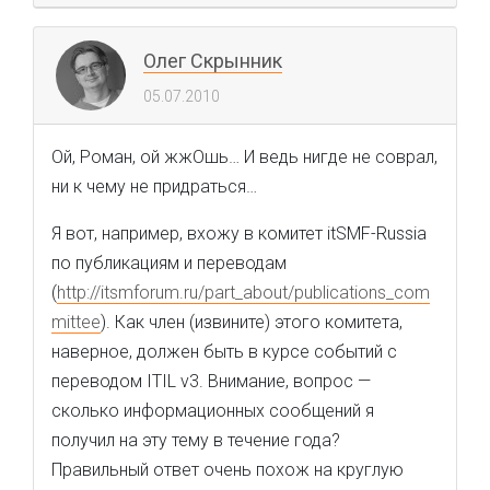
Олег Скрынник
05.07.2010
Ой, Роман, ой жжОшь… И ведь нигде не соврал,
ни к чему не придраться…
Я вот, например, вхожу в комитет itSMF-Russia
по публикациям и переводам
(
http://itsmforum.ru/part_about/publications_com
mittee
). Как член (извините) этого комитета,
наверное, должен быть в курсе событий с
переводом ITIL v3. Внимание, вопрос —
сколько информационных сообщений я
получил на эту тему в течение года?
Правильный ответ очень похож на круглую