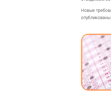
Новые требован
опубликован