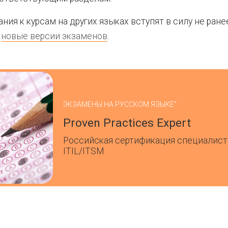
ия к курсам на других языках вступят в силу не ране
ы
новые версии экзаменов
.
ЭКЗАМЕНЫ НА РУССКОМ ЯЗЫКЕ"
Proven Practices Expert
Российская сертификация специалист
ITIL/ITSM