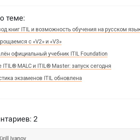
о теме:
од книг ITIL и возможность обучения на русском язы
 Прощаемся с «V2» и «V3»
лён официальный учебник ITIL Foundation
 ITIL® MALC и ITIL® Master: запуск сегодня
стика экзаменов ITIL обновлена
тариев: 2
Kirill Ivanov