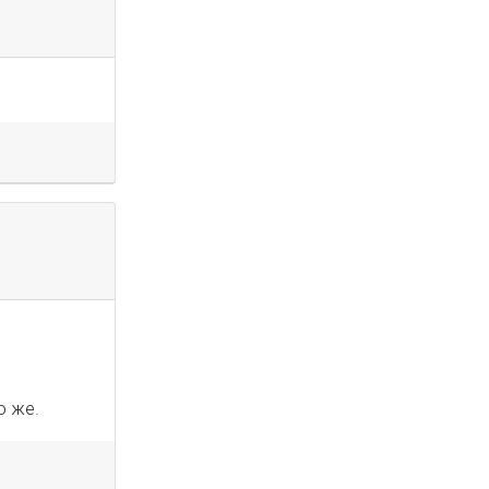
о же.