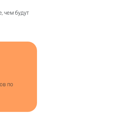
е, чем будут
ов по