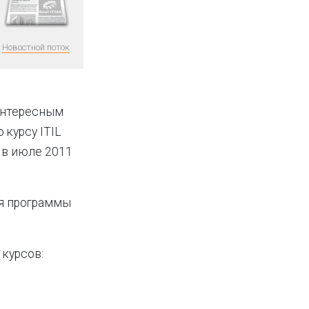
Новостной поток
интересным
 курсу ITIL
в июле 2011
ия программы
 курсов: