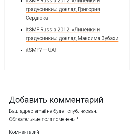
itSMF Russia 2012: «Линейки и
градусники»: доклад Григория
Сердюка
itSMF Russia 2012: «Линейки и
градусники»: доклад Максима Зубахи
itSMF? — UA!
Добавить комментарий
Ваш адрес email не будет опубликован.
Обязательные поля помечены
*
Комментарий