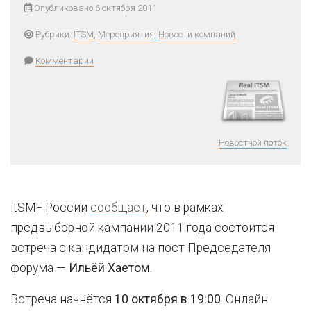
Опубликовано 6 октября 2011
Рубрики:
ITSM
,
Мероприятия
,
Новости компаний
Комментарии
Новостной поток
itSMF России
сообщает
, что в рамках
предвыборной кампании 2011 года состоится
встреча с кандидатом на пост Председателя
форума —
Ильёй Хаетом
.
Встреча начнётся
10 октября в 19:00
. Онлайн