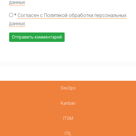
данных
*
Согласен с Политикой обработки персональных
данных
DevOps
Kanban
ITSM
ITIL