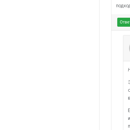
подхо
Отве