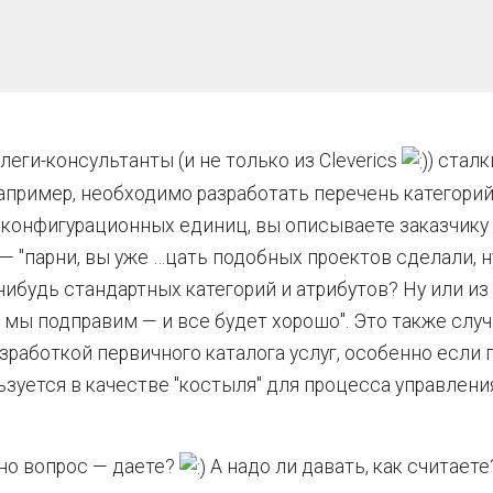
леги-консультанты (и не только из Cleverics
) стал
пример, необходимо разработать перечень категорий
 конфигурационных единиц, вы описываете заказчику 
— "парни, вы уже …цать подобных проектов сделали, н
 нибудь стандартных категорий и атрибутов? Ну или и
, мы подправим — и все будет хорошо". Это также слу
азработкой первичного каталога услуг, особенно если
ьзуется в качестве "костыля" для процесса управлени
но вопрос — даете?
А надо ли давать, как считаете