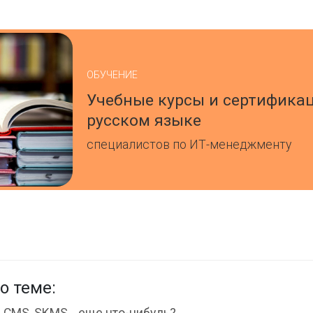
ОБУЧЕНИЕ
Учебные курсы и сертифика
русском языке
специалистов по ИТ-менеджменту
о теме:
 CMS, SKMS… еще что-нибудь?