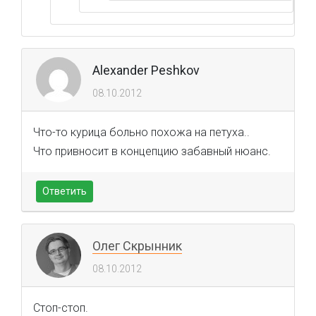
Alexander Peshkov
08.10.2012
Что-то курица больно похожа на петуха..
Что привносит в концепцию забавный нюанс.
Ответить
Олег Скрынник
08.10.2012
Стоп-стоп.