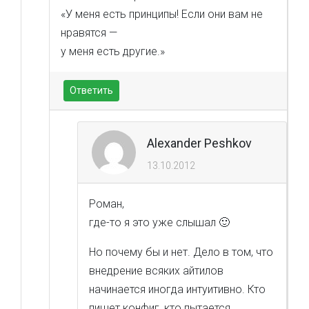
«У меня есть принципы! Если они вам не
нравятся —
у меня есть другие.»
Ответить
Alexander Peshkov
13.10.2012
Роман,
где-то я это уже слышал 🙂
Но почему бы и нет. Дело в том, что
внедрение всяких айтилов
начинается иногда интуитивно. Кто
пишет конфиг, кто пытается