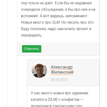
пор покоя не даёт. Если бы не недавнее
очередное обсуждение, я бы про неё и не
вспомнил. А вот видишь, напоминают.
Новья много про SLM. Но писать про это
буду попозже, надо закончить проект и
переварить.
Ответить
Александр
Жилинский
08.10.2012
У нас много новья про единение
каталога (SLM) с конфигом —
проведем в следующем году