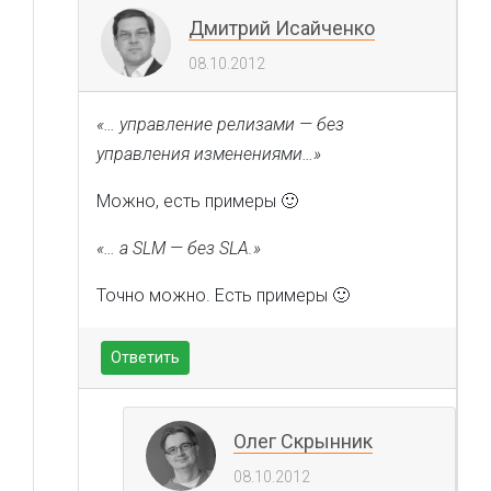
Дмитрий Исайченко
08.10.2012
«… управление релизами — без
управления изменениями…»
Можно, есть примеры 🙂
«… а SLM — без SLA.»
Точно можно. Есть примеры 🙂
Ответить
Олег Скрынник
08.10.2012