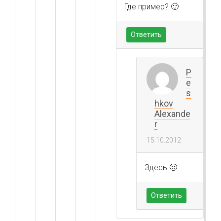
Где пример? 🙂
Ответить
P
e
s
hkov
Alexande
r
15.10.2012
Здесь 🙂
Ответить