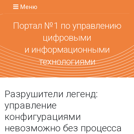
Меню
Портал №1 по управлению
цифровыми
и информационными
технологиями
Разрушители легенд:
управление
конфигурациями
невозможно без процесса