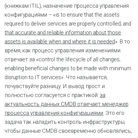
(книжкам ITIL), назначение процесса управления
конфигурациями – «is to ensure that the assets
required to deliver services are properly controlled, and
that accurate and reliable information about those
assets is available when and where it is needed
». В то
время, как процесс управления изменениями
отвечает за «control the lifecycle of all changes,
enabling beneficial changes to be made with minimum
disruption to IT services». Что называется,
почувствуйте разницу. И вывод прост и
полностью согласуется с практикой:
за
актуальность данных CMDB отвечает менеджер
процесса управления конфигурациями
. Это его
задача так наладить контроль инфраструктуры,
чтобы данные CMDB своевременно обновлялись,