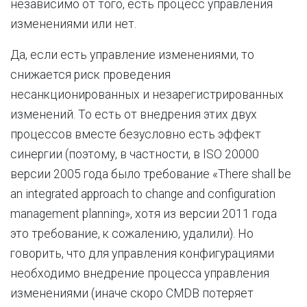
независимо от того, есть процесс управления
изменениями или нет.
Да, если есть управление изменениями, то
снижается риск проведения
несанкционированных и незарегистрированных
изменений. То есть от внедрения этих двух
процессов вместе безусловно есть эффект
синергии (поэтому, в частности, в ISO 20000
версии 2005 года было требование «There shall be
an integrated approach to change and configuration
management planning», хотя из версии 2011 года
это требование, к сожалению, удалили). Но
говорить, что для управления конфигурациями
необходимо внедрение процесса управления
изменениями (иначе скоро CMDB потеряет