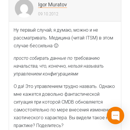
Igor Muratov
09.10.2012
Ну первый случай, я думаю, можно и не
рассматривать. Медицина (читай ITSM) в этом
случае бессильна 🙂
просто собирать данные по требованию
начальства, что, конечно, нельзя называть
управлением конфигурациями
O да! Это управлением трудно назвать. Однако
мне кажется довольно фантастической
ситуация при которой CMDB обновляется
самостоятельно по мере внесения изменений
хаотического характера. Вы видели такое на
практике? Поделитесь?