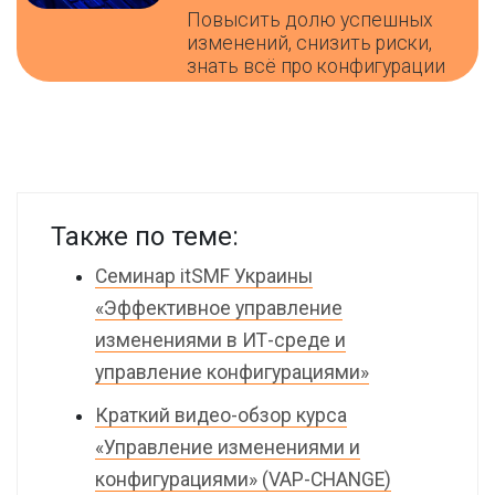
Повысить долю успешных
изменений, снизить риски,
знать всё про конфигурации
Также по теме:
Семинар itSMF Украины
«Эффективное управление
изменениями в ИТ-среде и
управление конфигурациями»
Краткий видео-обзор курса
«Управление изменениями и
конфигурациями» (VAP-CHANGE)