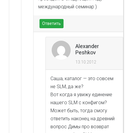
международный семинар )
Ответить
Alexander
Peshkov
13.10.2012
Саша, каталог — это совсем
не SLM, да же?
Вот когда я увижу единение
нашего SLM с конфигом?
Может быть, тогда смогу
ответить наконец на древний
вопрос Димы про возврат