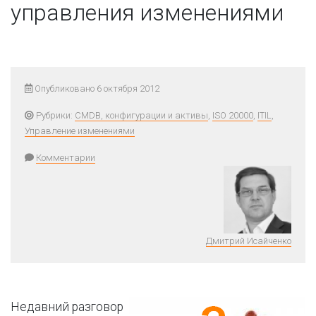
управления изменениями
Опубликовано 6 октября 2012
Рубрики:
CMDB, конфигурации и активы
,
ISO 20000
,
ITIL
,
Управление изменениями
Комментарии
Дмитрий Исайченко
Недавний разговор