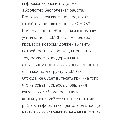
информации очень трудоемкая и
абсолютно бесполезная работа.»
Поэтому и возникает вопрос, а как
отрабатывает планирование CMDB?
Почему невостребованная информация
учитывается в CMDB? Где менеджер
процесса, который должен выявить
потребность в информации, оценить
трудоемкость поддержания в
актуальном состоянии и исходя из этого
спланировать структуру CMDB?
Отсюда же будет вытекать причина того,
что «в охват процесса управления
изменения /*** имелось ввиду
конфигурациями? ***/ включены такие
работы, информацию для которых проще
найти в иных источниках, нежели в CMDB».