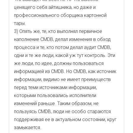
ценящего себя айтишника, но даже и
профессионального сборщика картонной
тары.
3) Опять же, те, кто выполнял первичное
наполнение CMDB, делал изменения в обход
процесса и те, кто потом делал аудит CMDB,
одни и те же люди, какой уж тут контроль. Эти
же люди, по идее, должны пользоваться
информацией из CMDB. Но CMDB, как источник
информации, видимо не имеет преимуществ
перед теми источниками информации,
которыми пользовались исполнители
изменений раньше. Таким образом, не
пользуясь CMDB, люди не особо стараются
поддерживая ее в актуальном состоянии, круг
замыкается.