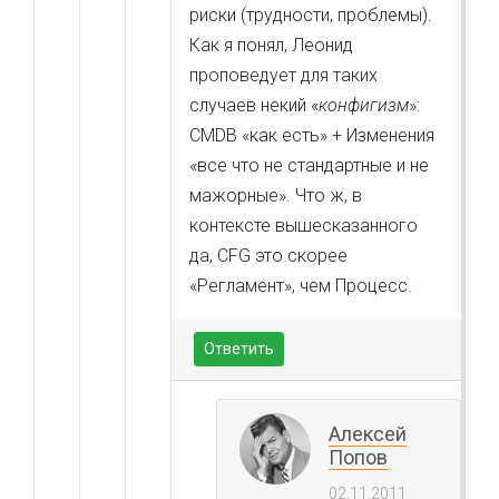
риски (трудности, проблемы).
Как я понял, Леонид
проповедует для таких
случаев некий «
конфигизм
»:
CMDB «как есть» + Изменения
«все что не стандартные и не
мажорные». Что ж, в
контексте вышесказанного
да, CFG это скорее
«Регламент», чем Процесс.
Ответить
Алексей
Попов
02.11.2011