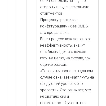
если позволите, взгляд со
стороны в виде нескольких
стэйтментов:
Процесс
управления
конфигурациями без CMDB –
это профанация.
Если процесс показал свою
неэффективность, значит
ошиблись где-то а начале
пути: на целях, на скоупе, при
оценке рисков.
«Погонять» процесс в данном
случае означает «заглянуть на
следующий уровень его
зрелости». Это означает, что
не хватило сил и
возможностей учесть все