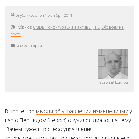
Опубликовано 31 октября 2011
Рубрики:
CMDB, конфигурации и активы
,
ITIL
,
Обо всём на
свете
Комментарии
Евгений Шилов
В посте про
мысли об управлении изменениями
у
нас с Леонидом (Leonid) случился диалог на тему
"Зачем нужен процесс управления
конфигурациями как процесс, достаточно ли его