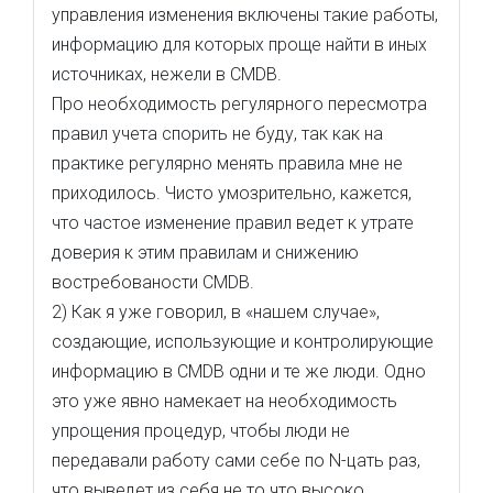
управления изменения включены такие работы,
информацию для которых проще найти в иных
источниках, нежели в CMDB.
Про необходимость регулярного пересмотра
правил учета спорить не буду, так как на
практике регулярно менять правила мне не
приходилось. Чисто умозрительно, кажется,
что частое изменение правил ведет к утрате
доверия к этим правилам и снижению
востребованости CMDB.
2) Как я уже говорил, в «нашем случае»,
создающие, использующие и контролирующие
информацию в CMDB одни и те же люди. Одно
это уже явно намекает на необходимость
упрощения процедур, чтобы люди не
передавали работу сами себе по N-цать раз,
что выведет из себя не то что высоко