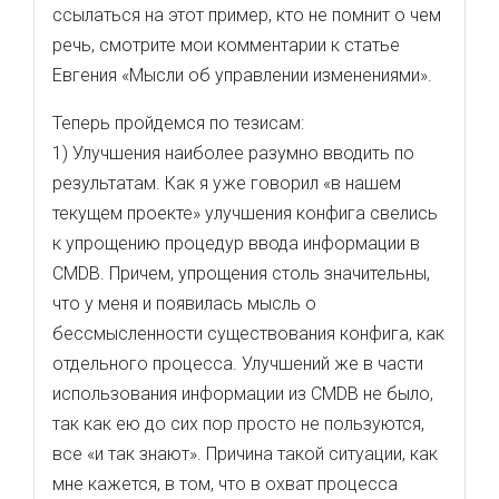
ссылаться на этот пример, кто не помнит о чем
речь, смотрите мои комментарии к статье
Евгения «Мысли об управлении изменениями».
Теперь пройдемся по тезисам:
1) Улучшения наиболее разумно вводить по
результатам. Как я уже говорил «в нашем
текущем проекте» улучшения конфига свелись
к упрощению процедур ввода информации в
CMDB. Причем, упрощения столь значительны,
что у меня и появилась мысль о
бессмысленности существования конфига, как
отдельного процесса. Улучшений же в части
использования информации из CMDB не было,
так как ею до сих пор просто не пользуются,
все «и так знают». Причина такой ситуации, как
мне кажется, в том, что в охват процесса