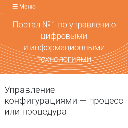
Меню
Портал №1 по управлению
цифровыми
и информационными
технологиями
Управление
конфигурациями — процесс
или процедура