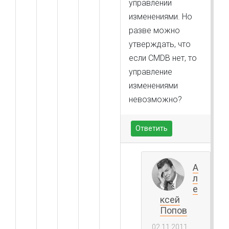
управлении
изменениями. Но
разве можно
утверждать, что
если CMDB нет, то
управление
изменениями
невозможно?
Ответить
А
л
е
ксей
Попов
02.11.2011