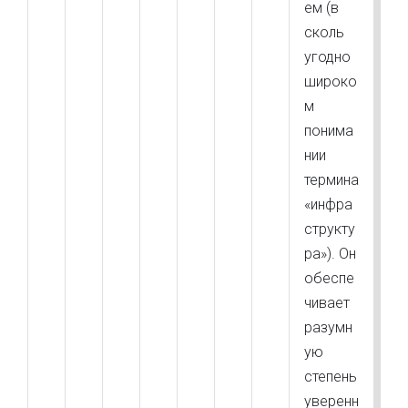
ем (в
сколь
угодно
широко
м
понима
нии
термина
«инфра
структу
ра»). Он
обеспе
чивает
разумн
ую
степень
уверенн