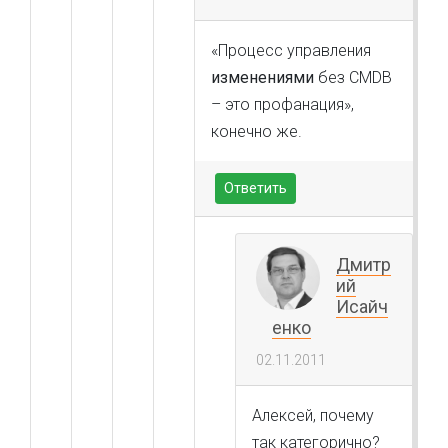
«Процесс управления
изменениями
без CMDB
– это профанация»,
конечно же.
Ответить
Дмитр
ий
Исайч
енко
02.11.2011
Алексей, почему
так категорично?