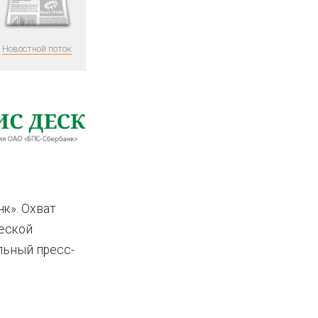
Новостной поток
к». Охват
ческой
льный пресс-