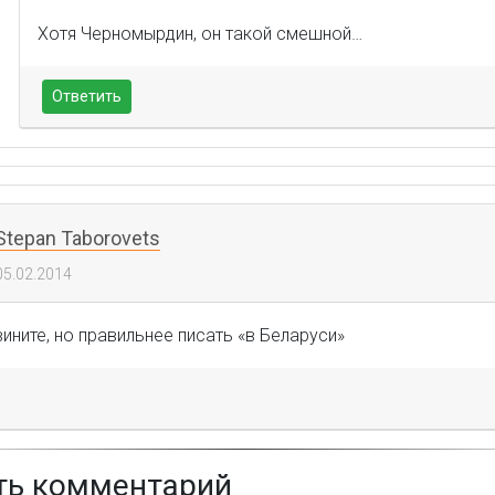
Хотя Черномырдин, он такой смешной…
Ответить
Stepan Taborovets
05.02.2014
вините, но правильнее писать «в Беларуси»
ть комментарий