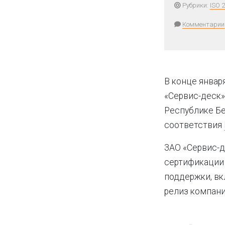
Рубрики:
ISO 
Комментарии
В конце январ
«Сервис-деск»
Республике Бе
соответствия
ЗАО «Сервис-д
сертификации 
поддержки, вк
релиз компани