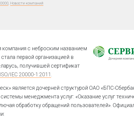
20000
,
Новости компаний
я компания с неброским названием
 стала первой организацией в
ларусь, получившей сертификат
ISO/IEC 20000-1:2011
.
еск» является дочерней структурой ОАО «БПС-Сбербан
системы менеджмента услуг: «Оказание услуг техни
лючая обработку обращений пользователей». Официа
и: