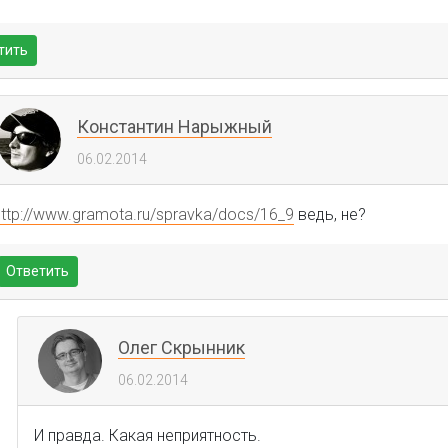
тить
Константин Нарыжный
06.02.2014
http://www.gramota.ru/spravka/docs/16_9
ведь, не?
Ответить
Олег Скрынник
06.02.2014
И правда. Какая неприятность.