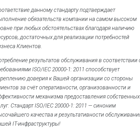
оответствие данному стандарту подтверждает
ыполнение обязательств компании на самом высоком
ровне при любых обстоятельствах благодаря наличию
есурсов, достаточных для реализации потребностей
изнеса Клиентов.
отребление результатов обслуживания в соответствии 
ребованиями ISO/IEC 20000-1: 2011 способствует
креплению доверия к Вашей организации со стороны
лиентов за счёт оперативности, организованности и
ффективности механизма предоставления собственных
слуг. Стандарт ISO/IEC 20000-1: 2011 — синоним
ысочайшего качества и результативности обслуживани
ашей IT-инфраструктуры!