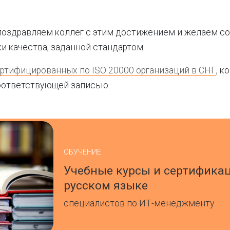
поздравляем коллег с этим достижением и желаем с
и качества, заданной стандартом.
ертифицированных по ISO 20000 организаций в СНГ
, к
оответствующей записью.
ОБУЧЕНИЕ
Учебные курсы и сертифика
русском языке
специалистов по ИТ-менеджменту