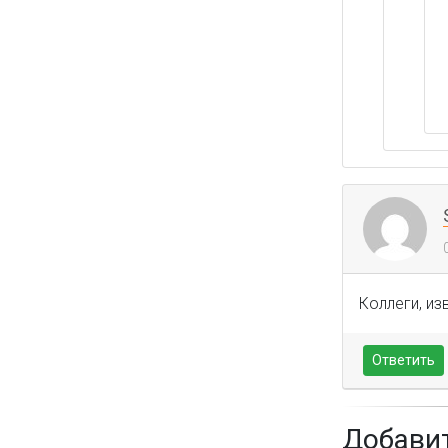
Коллеги, из
Ответить
Добави