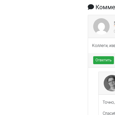
Коммен
Коллеги, из
Ответить
Точно,
Спасиб