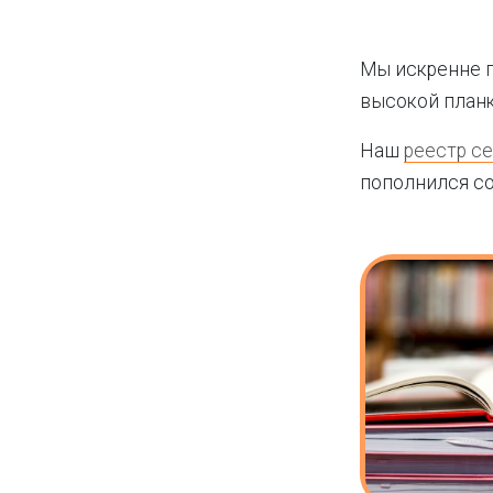
Мы искренне 
высокой планк
Наш
реестр с
пополнился с