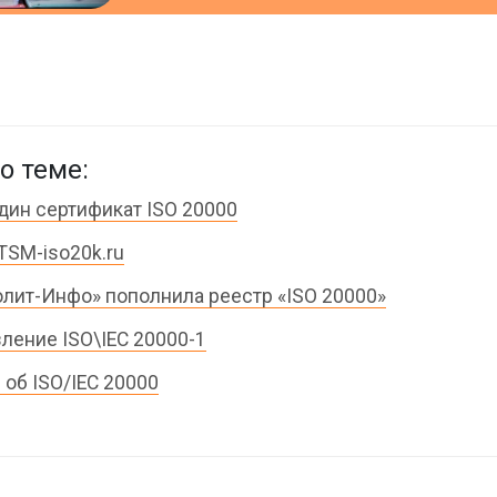
о теме:
дин сертификат ISO 20000
TSM-iso20k.ru
лит-Инфо» пополнила реестр «ISO 20000»
ление ISO\IEC 20000-1
об ISO/IEC 20000