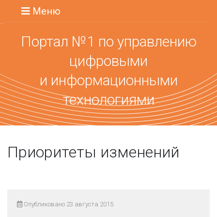
Меню
Портал №1 по управлению
цифровыми
и информационными
технологиями
Приоритеты изменений
Опубликовано 23 августа 2015