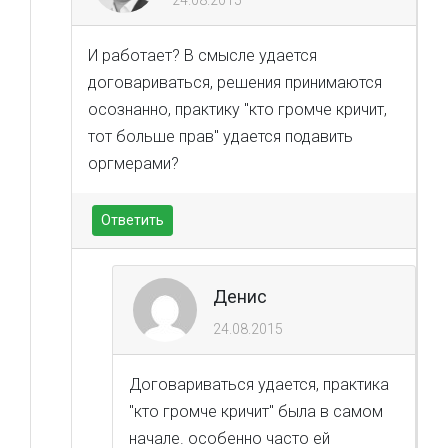
24.08.2015
И работает? В смысле удается
договариваться, решения принимаются
осознанно, практику "кто громче кричит,
тот больше прав" удается подавить
оргмерами?
Ответить
Денис
24.08.2015
Договариваться удается, практика
"кто громче кричит" была в самом
начале. особенно часто ей