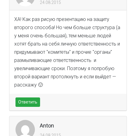
24.08.2015
ХА! Как раз рисую презентацию на защиту
второго способа! Но чем больше структура (а
у меня очень большая), тем меньше людей
хотят брать на себя личную ответственность и
придумывают "комитеты" и прочие "органы"
размыливающие ответственность и
увеличивающие сроки. Поэтому я попробую
второй вариант протолкнуть и если выйдет —
расскажу 🙂
Ответить
Anton
24.08.2015