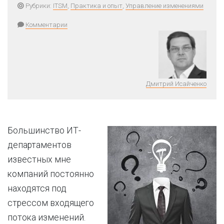
Рубрики:
ITSM
,
Практика и опыт
,
Управление изменениями
Комментарии
Дмитрий Исайченко
Большинство ИТ-
департаментов
известных мне
компаний постоянно
находятся под
стрессом входящего
потока изменений.