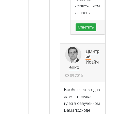
исключением
из правил.
Ответить
Дмитр
ий
Исайч
енко
08.09.2015
Вообще, есть одна
замечательная
идея в озвученном
Вами подходе —