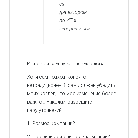
ся
директором
по ИТ и
генеральным
И снова я слышу ключевые слова…
Хотя сам подход, конечно,
нетрадиционен. Я сам должен убедить
моих коллег, что мое изменение более
важно… Николай, разрешите
пару уточнений:
1. Размер компании?
2. Профиль деятельности компании?