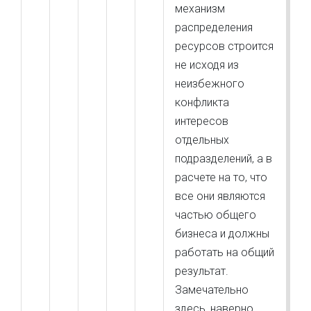
механизм
распределения
ресурсов строится
не исходя из
неизбежного
конфликта
интересов
отдельных
подразделений, а в
расчете на то, что
все они являются
частью общего
бизнеса и должны
работать на общий
результат.
Замечательно
здесь, наверно,