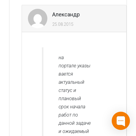
Александр
25.08.2015
на
портале указы
вается
актуальный
статус и
плановый
срок начала
работ по
данной задаче
и ожидаемый