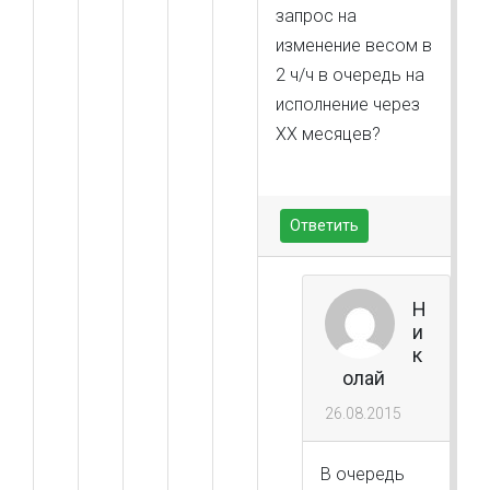
запрос на
изменение весом в
2 ч/ч в очередь на
исполнение через
ХХ месяцев?
Ответить
Н
и
к
олай
26.08.2015
В очередь