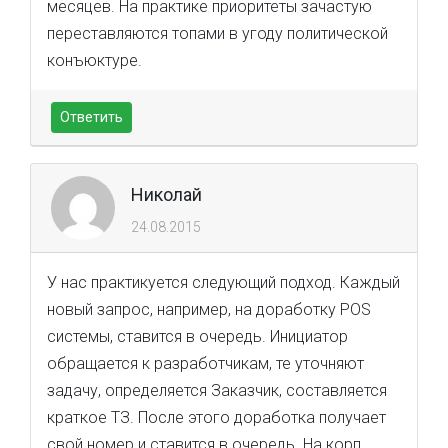
месяцев. На практике приоритеты зачастую
переставляются топами в угоду политической
конъюктуре.
Ответить
Николай
24.08.2015
У нас практикуется следующий подход. Каждый
новый запрос, например, на доработку POS
системы, ставится в очередь. Инициатор
обращается к разработчикам, те уточняют
задачу, определяется Заказчик, составляется
краткое ТЗ. После этого доработка получает
свой номер и ставится в очередь. На корп.