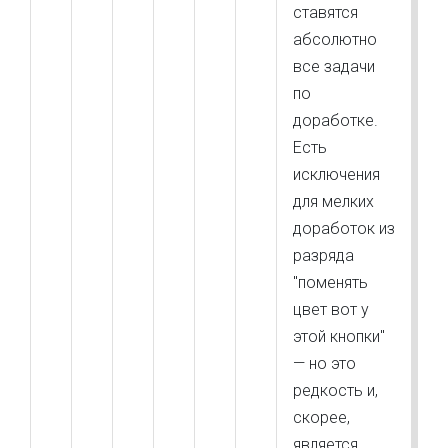
ставятся
абсолютно
все задачи
по
доработке.
Есть
исключения
для мелких
доработок из
разряда
"поменять
цвет вот у
этой кнопки"
— но это
редкость и,
скорее,
является