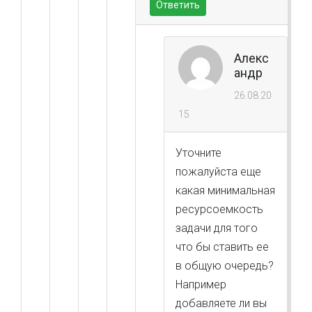
Ответить
Алекс
андр
26.08.20
15
Уточните
пожалуйста еще
какая минимальная
ресурсоемкость
задачи для того
что бы ставить ее
в общую очередь?
Например
добавляете ли вы