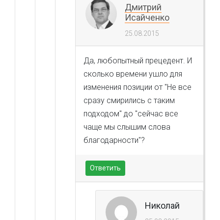
Дмитрий
Исайченко
25.08.2015
Да, любопытный прецедент. И
сколько времени ушло для
изменения позиции от "Не все
сразу смирились с таким
подходом" до "
сейчас все
чаще мы слышим слова
благодарности
"?
Ответить
Николай