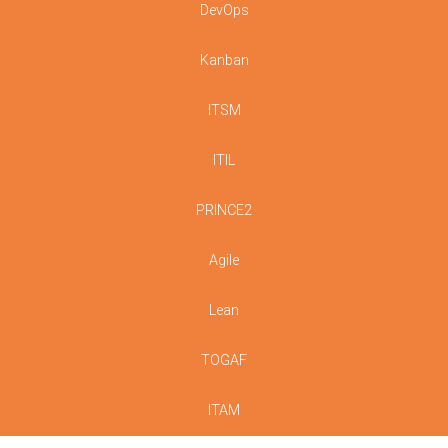
DevOps
Kanban
ITSM
ITIL
PRINCE2
Agile
Lean
TOGAF
ITAM