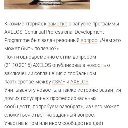
К комментариях к
заметке
о запуске программы
AXELOS’ Continual Professional Development
Programme был задан резонный
вопрос
: «Чем это
может быть полезно?».
Почти одновременно с этим вопросом
(21.10.2015) AXELOS опубликовала
новость
о
заключении соглашения о глобальном
партнёрстве между
itSMF
и
AXELOS
.
Учитывая эту новость, а также историю развития
других популярных профессиональных
сообществ, попробуем разобрать, из чего может
сложиться ответ на заданный вопрос.
Участие в том или ином сообществе даёт