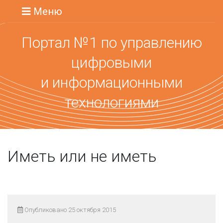
Меню
Портал №1 по управлению
цифровыми
и информационными
технологиями
Иметь или не иметь
Опубликовано 25 октября 2015