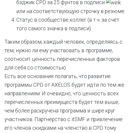
бэджик CPD за 25 фунтов в подписи
или на соответствующую строчку в резюме.
Статус в сообществе коллег (в т.ч. за счёт
того самого значка в подписи)
Таким образом, каждый человек, определяясь с
тем, нужно ли ему участвовать в программе,
соотносит ценность перечисленных факторов
для себя со стоимостью.
Есть все основания полагать, что развитие
программы CPD от AXELOS будет идти по тем же
направлениям. И очевидно, что ценность всех
перечисленных преимуществ будет тем выше,
чем более раскручена программа и шире круг
участников. Партнёрство с itSMF и привлечение
его членов скидками на членство в CPD тому