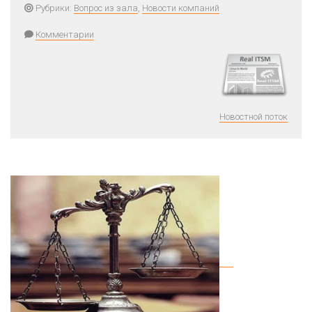
Рубрики:
Вопрос из зала
,
Новости компаний
Комментарии
Новостной поток