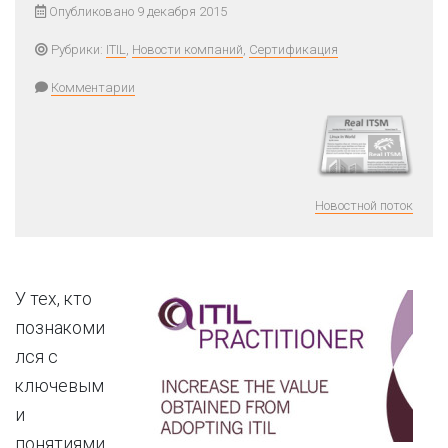
Опубликовано 9 декабря 2015
Рубрики:
ITIL
,
Новости компаний
,
Сертификация
Комментарии
Новостной поток
У тех, кто
познакоми
лся с
ключевым
и
понятиями