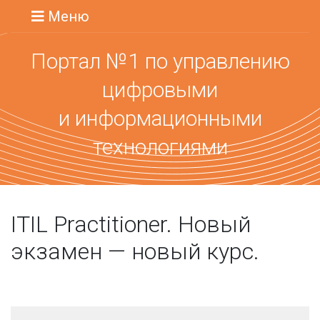
Меню
Портал №1 по управлению
цифровыми
и информационными
технологиями
ITIL Practitioner. Новый
экзамен — новый курс.