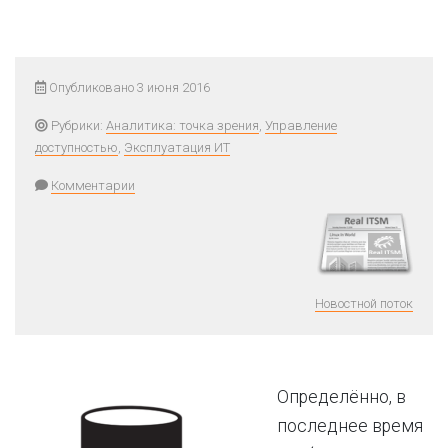
Опубликовано 3 июня 2016
Рубрики:
Аналитика: точка зрения
,
Управление
доступностью
,
Эксплуатация ИТ
Комментарии
Новостной поток
Определённо, в
последнее время