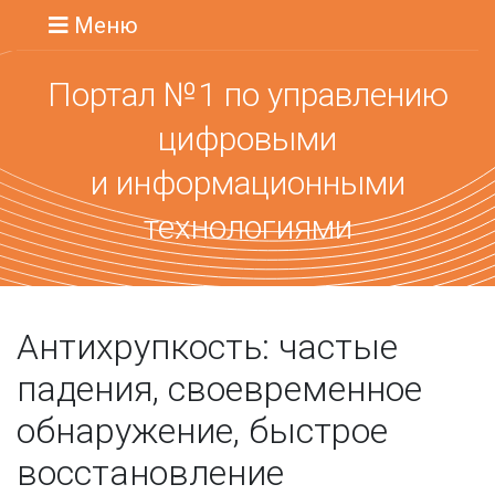
Меню
Портал №1 по управлению
цифровыми
и информационными
технологиями
Антихрупкость: частые
падения, своевременное
обнаружение, быстрое
восстановление