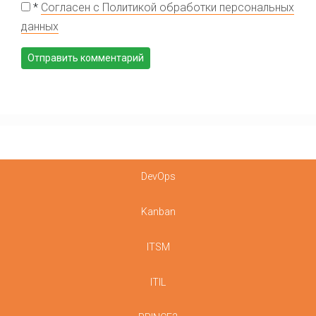
*
Согласен с Политикой обработки персональных
данных
DevOps
Kanban
ITSM
ITIL