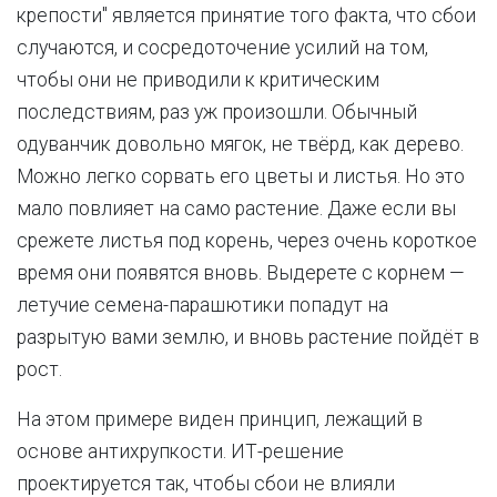
крепости" является принятие того факта, что сбои
случаются, и сосредоточение усилий на том,
чтобы они не приводили к критическим
последствиям, раз уж произошли. Обычный
одуванчик довольно мягок, не твёрд, как дерево.
Можно легко сорвать его цветы и листья. Но это
мало повлияет на само растение. Даже если вы
срежете листья под корень, через очень короткое
время они появятся вновь. Выдерете с корнем —
летучие семена-парашютики попадут на
разрытую вами землю, и вновь растение пойдёт в
рост.
На этом примере виден принцип, лежащий в
основе антихрупкости. ИТ-решение
проектируется так, чтобы сбои не влияли