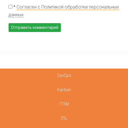
*
Согласен с Политикой обработки персональных
данных
DevOps
Kanban
ITSM
ITIL