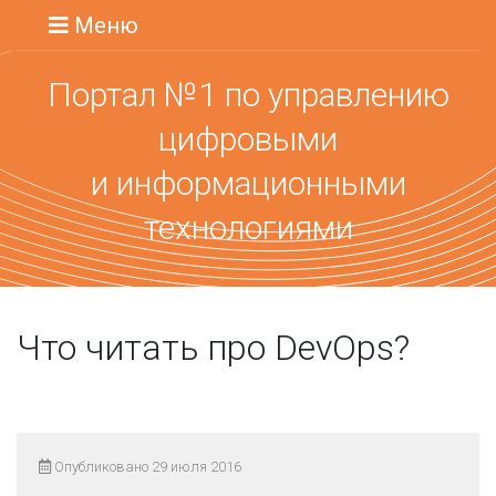
Меню
Портал №1 по управлению
цифровыми
и информационными
технологиями
Что читать про DevOps?
Опубликовано 29 июля 2016