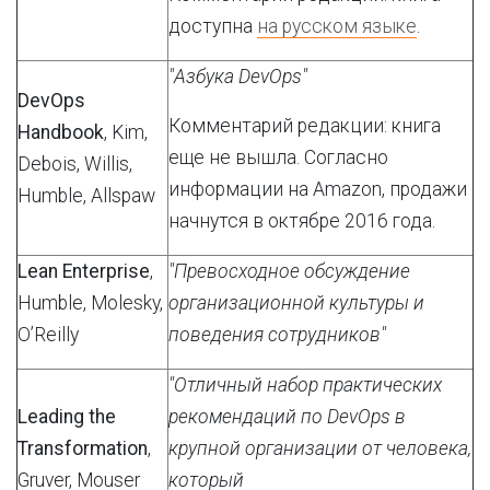
доступна
на русском языке
.
"Азбука DevOps"
DevOps
Комментарий редакции: книга
Handbook
, Kim,
еще не вышла. Согласно
Debois, Willis,
информации на Amazon, продажи
Humble, Allspaw
начнутся в октябре 2016 года.
Lean Enterprise
,
"Превосходное обсуждение
Humble, Molesky,
организационной культуры и
O’Reilly
поведения сотрудников"
"Отличный набор практических
Leading the
рекомендаций по DevOps в
Transformation
,
крупной организации от человека,
Gruver, Mouser
который