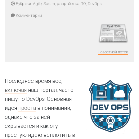
Рубрики:
Agile, Scrum, разработка ПО
,
DevOps
Комментарии
Новостной поток
Последнее время все,
включая
наш портал, часто
пишут о DevOps. Основная
идея
проста
в понимании,
однако что за ней
скрывается и как эту
простую идею воплотить в