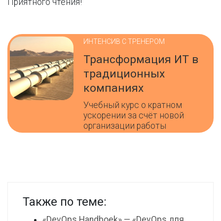
Приятного чтения!
ИНТЕНСИВ С ТРЕНЕРОМ
Трансформация ИТ в
традиционных
компаниях
Учебный курс о кратном
ускорении за счёт новой
организации работы
Также по теме:
«DevOps Handboek» — «DevOps для