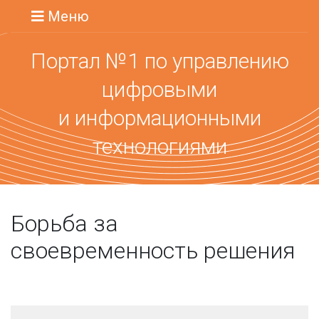
Меню
Портал №1 по управлению
цифровыми
и информационными
технологиями
Борьба за
своевременность решения