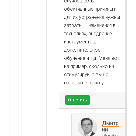
случаев есть
обективнные причины и
для их устранения нужны
затраты — изменения в
технолиях, внедрение
инструментов,
дополнительное
обучение и т.д. Меня вот,
на пример, сколько ни
стимулируй, а выше
головы не прыгну.
Ответить
Дмитр
ий
Исайч