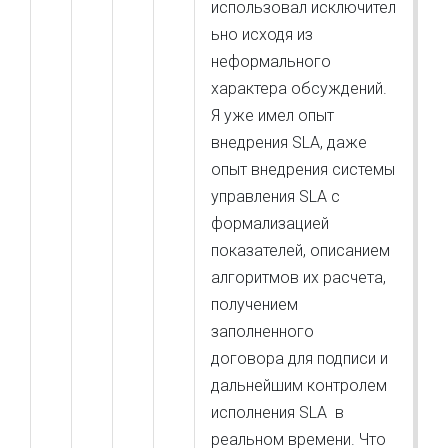
использовал исключител
ьно исходя из
неформального
характера обсуждений.
Я уже имел опыт
внедрения SLA, даже
опыт внедрения системы
управления SLA с
формализацией
показателей, описанием
алгоритмов их расчета,
получением
заполненного
договора для подписи и
дальнейшим контролем
исполнения SLA в
реальном времени. Что