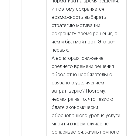
норматива на время решения.
И поэтому сохраняется
возможность выбирать
стратегию мотивации
сокращать время решения, о
чем и был мой пост. Это во-
первых.
А во-вторых, снижение
среднего времени решения
абсолютно необязательно
связано с увеличением
затрат, верно? Поэтому,
несмотря на то, что тезис о
благе экономически
обоснованного уровня услуги
мной ни в коем случае не
оспаривается, жизнь немного