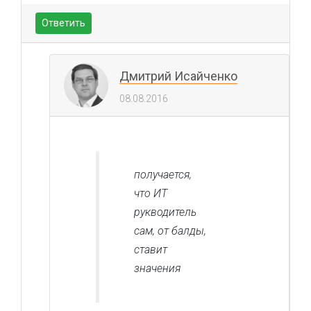
Ответить
Дмитрий Исайченко
08.08.2016
получается,
что ИТ
рукводитель
сам, от балды,
ставит
значения