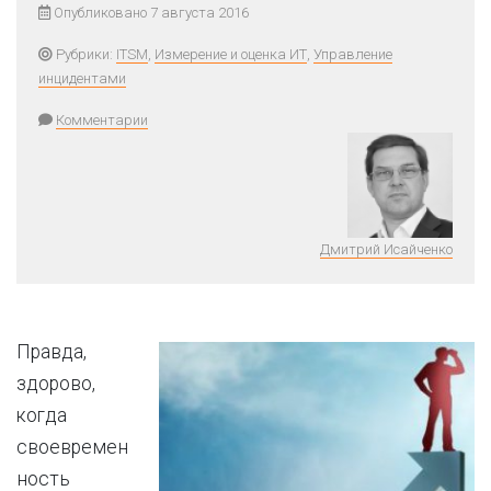
Опубликовано 7 августа 2016
Рубрики:
ITSM
,
Измерение и оценка ИТ
,
Управление
инцидентами
Комментарии
Дмитрий Исайченко
Правда,
здорово,
когда
своевремен
ность