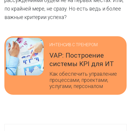
рассуждениями будем не на первых местах. Или,
по крайней мере, не сразу. Но есть ведь и более
важные критерии успеха?
ИНТЕНСИВ С ТРЕНЕРОМ
VAP: Построение
системы KPI для ИТ
Как обеспечить управление
процессами, проектами,
услугами, персоналом