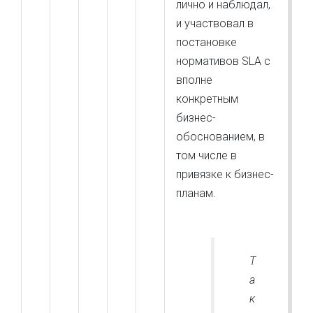
лично и наблюдал,
и участвовал в
постановке
нормативов SLA с
вполне
конкретным
бизнес-
обоснованием, в
том числе в
привязке к бизнес-
планам.
Т
а
к