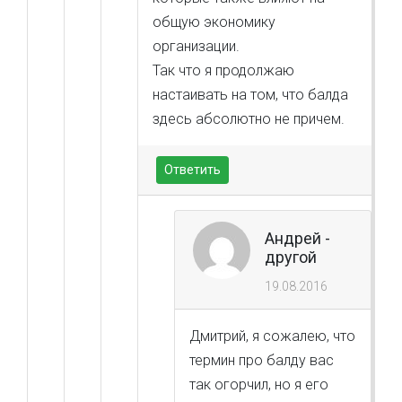
общую экономику
организации.
Так что я продолжаю
настаивать на том, что балда
здесь абсолютно не причем.
Ответить
Андрей -
другой
19.08.2016
Дмитрий, я сожалею, что
термин про балду вас
так огорчил, но я его