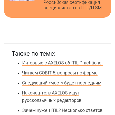
Российская сертификация
специалистов по ITIL/ITSM
Также по теме:
Интервью с AXELOS об ITIL Practitioner
Читаем COBIT 5: вопросы по форме
Следующий «мост» будет последним
Наконец-то: в AXELOS ищут
русскоязычных редакторов
Зачем нужен ITIL? Несколько ответов