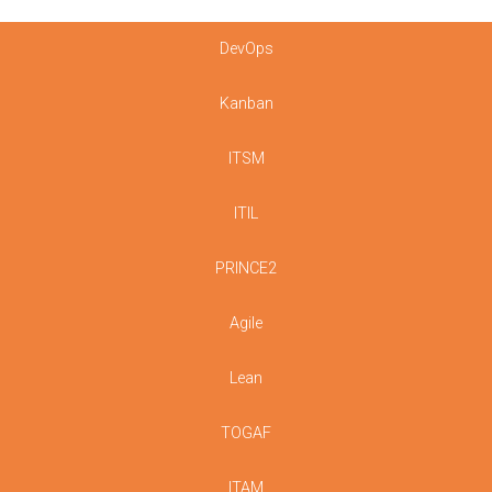
DevOps
Kanban
ITSM
ITIL
PRINCE2
Agile
Lean
TOGAF
ITAM