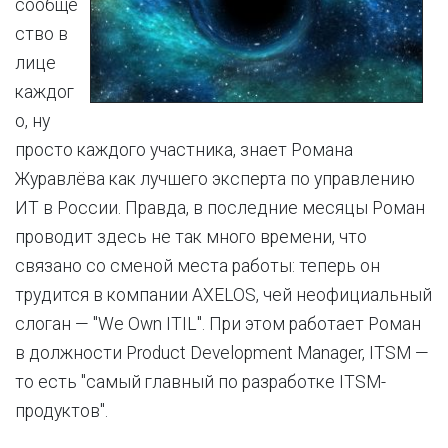
сообще
ство в
лице
каждог
о, ну
просто каждого участника, знает Романа
Журавлёва как лучшего эксперта по управлению
ИТ в России. Правда, в последние месяцы Роман
проводит здесь не так много времени, что
связано со сменой места работы: теперь он
трудится в компании AXELOS, чей неофициальный
слоган — "We Own ITIL". При этом работает Роман
в должности Product Development Manager, ITSM —
то есть "самый главный по разработке ITSM-
продуктов".