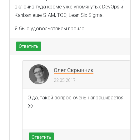
включив туда кроме уже упомянутых DevOps и
Kanban еще SIAM, TOC, Lean Six Sigma.
Я бы с удовольствием прочла.
Ответить
Олег Скрынник
22.05.2017
О да, такой вопрос очень напрашивается
🙂
Ответить