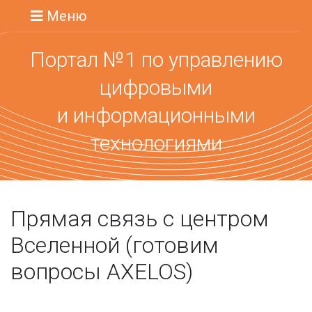
Меню
Портал №1 по управлению
цифровыми
и информационными
технологиями
Прямая связь с центром
Вселенной (готовим
вопросы AXELOS)