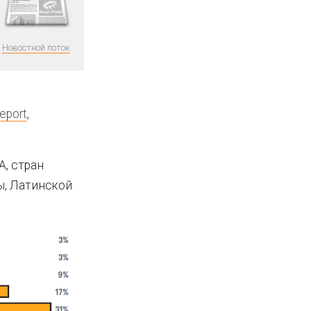
Новостной поток
eport
,
, стран
ы, Латинской