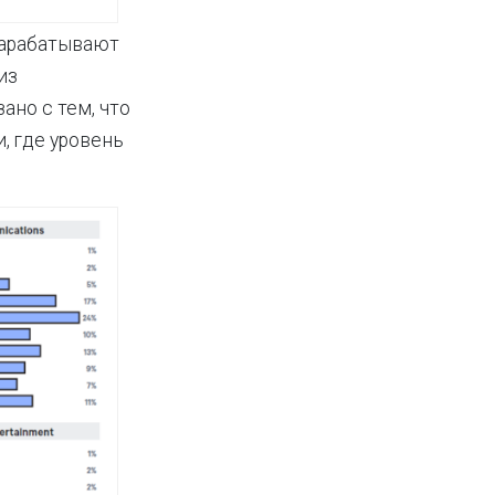
зарабатывают
из
ано с тем, что
, где уровень