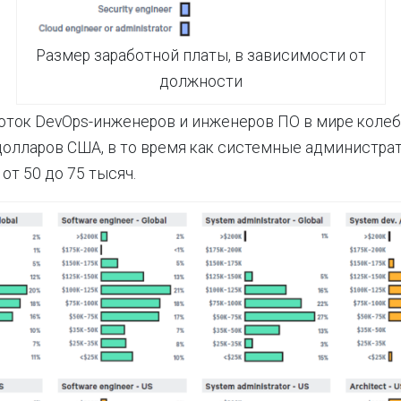
Размер заработной платы, в зависимости от
должности
оток DevOps-инженеров и инженеров ПО в мире колеб
долларов США, в то время как системные администра
от 50 до 75 тысяч.