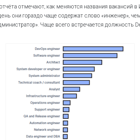
отчёта отмечают, как меняются названия вакансий в 
ень они гораздо чаще содержат слово «инженер», чем
министратор». Чаще всего встречается должность D