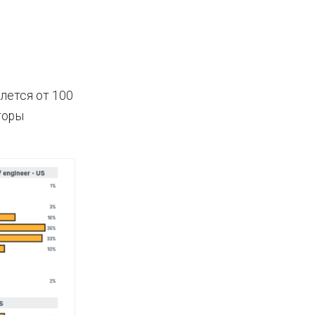
лется от 100
торы