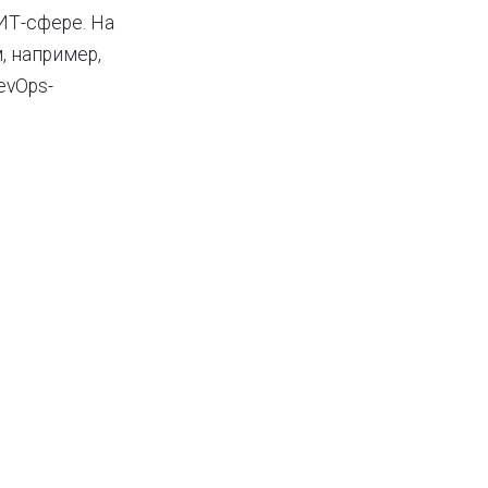
ИТ-сфере. На
, например,
evOps-