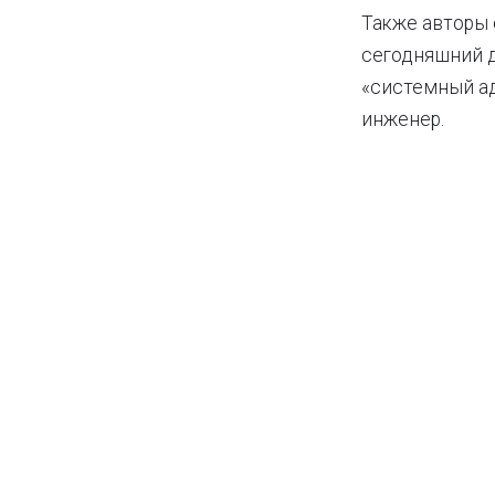
Также авторы 
сегодняшний д
«системный ад
инженер.