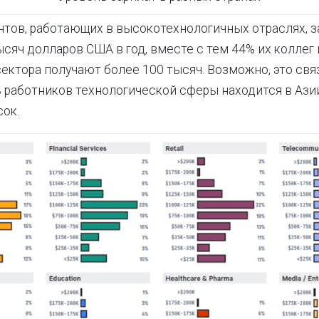
тов, работающих в высокотехнологичных отраслях, 
сяч долларов США в год, вместе с тем 44% их коллег 
ектора получают более 100 тысяч. Возможно, это связ
 работников технологической сферы находится в Азии
сок.