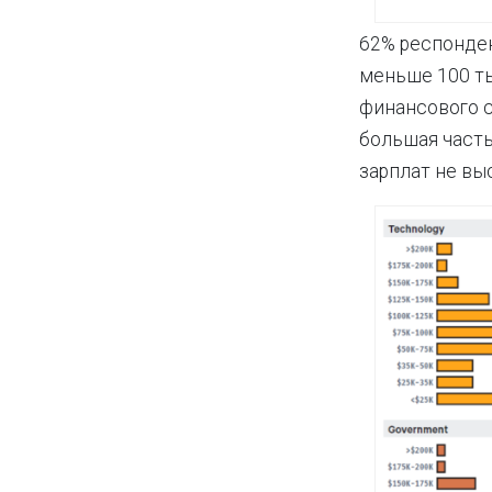
62% респонден
меньше 100 ты
финансового с
большая часть
зарплат не вы