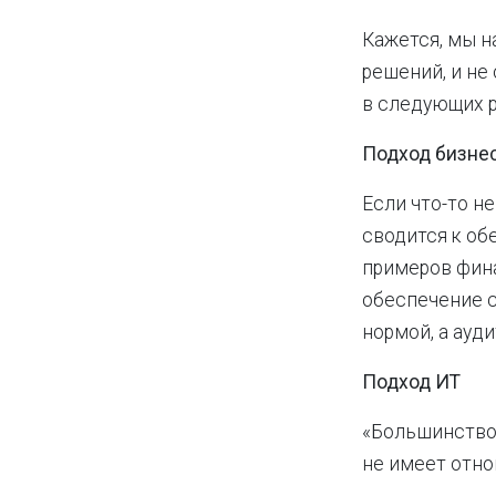
Кажется, мы 
решений, и не
в следующих р
Подход бизне
Если что-то н
сводится к об
примеров фина
обеспечение с
нормой, а ауд
Подход ИТ
«Большинство 
не имеет отно