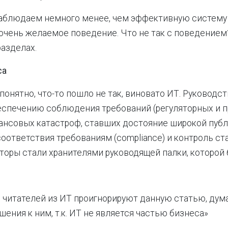
наблюдаем немного менее, чем эффективную систему
 очень желаемое поведение. Что не так с поведение
азделах.
са
епонятно, что-то пошло не так, виновато ИТ. Руководс
еспечению соблюдения требований (регуляторных и п
нсовых катастроф, ставших достояние широкой публ
оответствия требованиям (compliance) и контроль ст
иторы стали хранителями руководящей палки, которой
читателей из ИТ проигнорируют данную статью, думая
шения к ним, т.к. ИТ не является частью бизнеса»