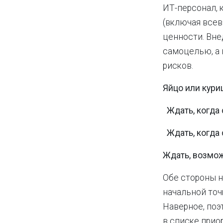
ИТ-персонал, 
(включая все
ценности. Вне
самоцелью, а
рисков.
Яйцо или кури
Ждать, когда 
Ждать, когда 
Ждать, возмож
Обе стороны н
начальной точк
Наверное, поэ
в списке приори