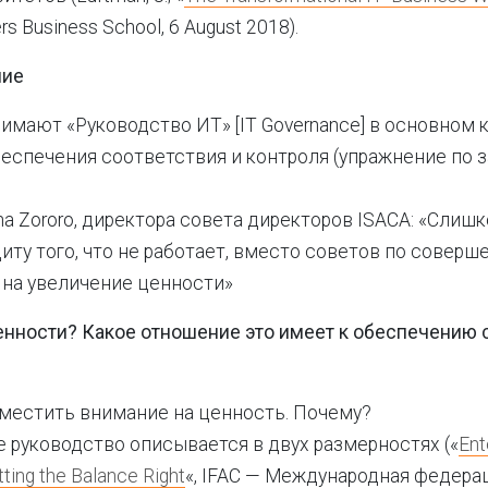
ers Business School, 6 August 2018).
ние
мают «Руководство ИТ» [IT Governance] в основном к
еспечения соответствия и контроля (упражнение по
na Zororo, директора совета директоров ISACA: «Слиш
диту того, что не работает, вместо советов по совер
на увеличение ценности»
нности? Какое отношение это имеет к обеспечению 
местить внимание на ценность. Почему?
 руководство описывается в двух размерностях («
Ent
ting the Balance Right
«, IFAC — Международная федера