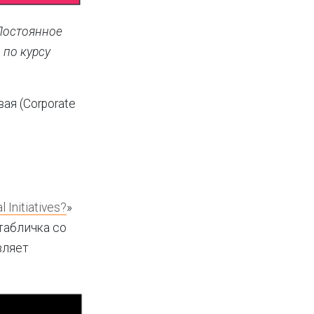
«Постоянное
 по курсу
ая (Corporate
l Initiatives?
»
 табличка со
вляет