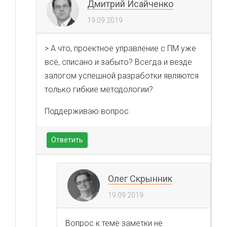
Дмитрий Исайченко
19.09.2019
> А что, проектное управление с ПМ уже
всё, списано и забыто? Всегда и везде
залогом успешной разработки являются
только гибкие методологии?
Поддерживаю вопрос.
Ответить
Олег Скрынник
19.09.2019
Вопрос к теме заметки не