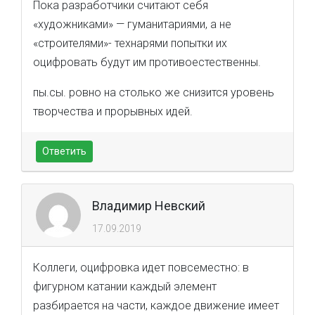
Пока разработчики считают себя
«художниками» — гуманитариями, а не
«строителями»- технарями попытки их
оцифровать будут им противоестественны.
пы.сы. ровно на столько же снизится уровень
творчества и прорывных идей.
Ответить
Владимир Невский
17.09.2019
Коллеги, оцифровка идет повсеместно: в
фигурном катании каждый элемент
разбирается на части, каждое движение имеет