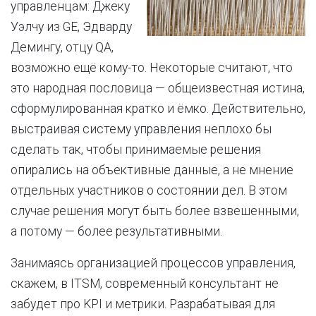
управленцам: Джеку
Уэлчу из GE, Эдварду
Демингу, отцу QA,
возможно ещё кому-то. Некоторые считают, что
это народная пословица — общеизвестная истина,
сформулированная кратко и ёмко. Действительно,
выстраивая систему управления неплохо бы
сделать так, чтобы принимаемые решения
опирались на объективные данные, а не мнение
отдельных участников о состоянии дел. В этом
случае решения могут быть более взвешенными,
а потому — более результативными.
Занимаясь организацией процессов управления,
скажем, в ITSM, современный консультант не
забудет про KPI и метрики. Разрабатывая для