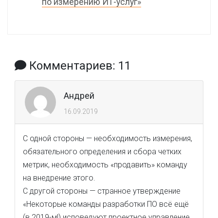
по измерению ИТ-услуг»
Комментариев: 11
Андрей
16.09.2019
С одной стороны — необходимость измерения,
обязательного определения и сбора четких
метрик, необходимость «продавить» команду
на внедрение этого.
С другой стороны — странное утверждение
«Некоторые команды разработки ПО всё ещё
(в 2019-м!) исповедуют проектное управление,