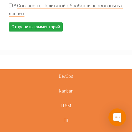
*
Согласен с Политикой обработки персональных
данных
DevOps
Kanban
ITSM
ITIL