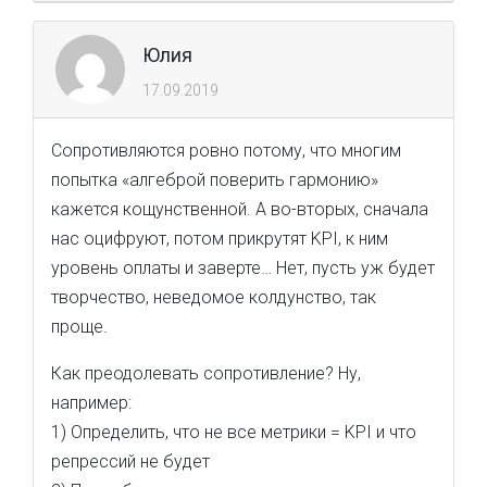
Юлия
17.09.2019
Сопротивляются ровно потому, что многим
попытка «алгеброй поверить гармонию»
кажется кощунственной. А во-вторых, сначала
нас оцифруют, потом прикрутят KPI, к ним
уровень оплаты и заверте… Нет, пусть уж будет
творчество, неведомое колдунство, так
проще.
Как преодолевать сопротивление? Ну,
например:
1) Определить, что не все метрики = KPI и что
репрессий не будет