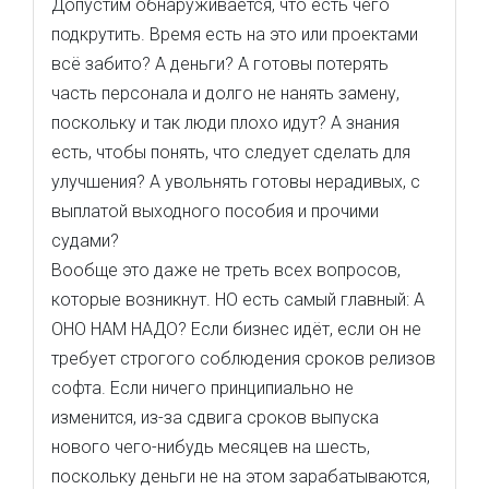
Допустим обнаруживается, что есть чего
подкрутить. Время есть на это или проектами
всё забито? А деньги? А готовы потерять
часть персонала и долго не нанять замену,
поскольку и так люди плохо идут? А знания
есть, чтобы понять, что следует сделать для
улучшения? А увольнять готовы нерадивых, с
выплатой выходного пособия и прочими
судами?
Вообще это даже не треть всех вопросов,
которые возникнут. НО есть самый главный: А
ОНО НАМ НАДО? Если бизнес идёт, если он не
требует строгого соблюдения сроков релизов
софта. Если ничего принципиально не
изменится, из-за сдвига сроков выпуска
нового чего-нибудь месяцев на шесть,
поскольку деньги не на этом зарабатываются,