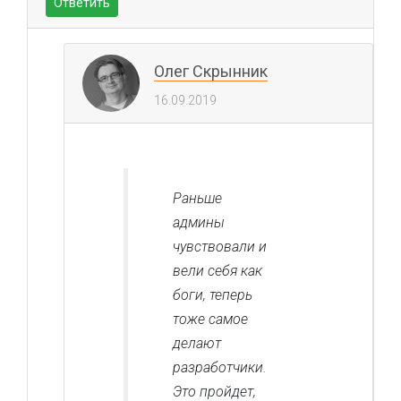
Ответить
Олег Скрынник
16.09.2019
Раньше
админы
чувствовали и
вели себя как
боги, теперь
тоже самое
делают
разработчики.
Это пройдет,