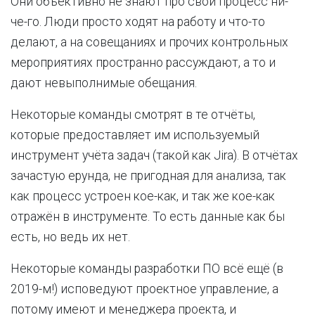
Они объективно не знают про свой процесс ни-
че-го. Люди просто ходят на работу и что-то
делают, а на совещаниях и прочих контрольных
мероприятиях пространно рассуждают, а то и
дают невыполнимые обещания.
Некоторые команды смотрят в те отчёты,
которые предоставляет им используемый
инструмент учёта задач (такой как Jira). В отчётах
зачастую ерунда, не пригодная для анализа, так
как процесс устроен кое-как, и так же кое-как
отражён в инструменте. То есть данные как бы
есть, но ведь их нет.
Некоторые команды разработки ПО всё ещё (в
2019-м!) исповедуют проектное управление, а
потому имеют и менеджера проекта, и