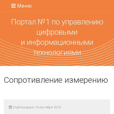
Меню
Портал №1 по управлению
цифровыми
и информационными
технологиями
Сопротивление измерению
Опубликовано 16 сентября 2019