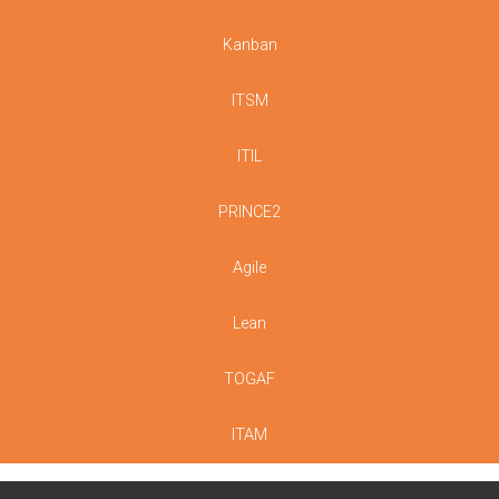
Kanban
ITSM
ITIL
PRINCE2
Agile
Lean
TOGAF
ITAM