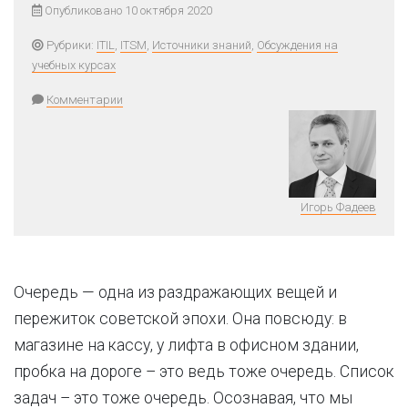
Опубликовано 10 октября 2020
Рубрики:
ITIL
,
ITSM
,
Источники знаний
,
Обсуждения на
учебных курсах
Комментарии
Игорь Фадеев
Очередь — одна из раздражающих вещей и
пережиток советской эпохи. Она повсюду: в
магазине на кассу, у лифта в офисном здании,
пробка на дороге – это ведь тоже очередь. Список
задач – это тоже очередь. Осознавая, что мы