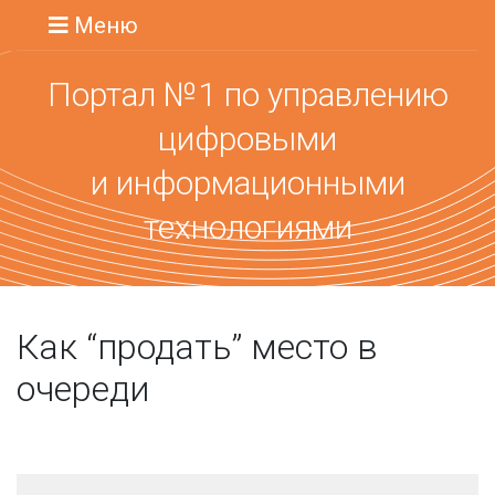
Меню
Портал №1 по управлению
цифровыми
и информационными
технологиями
Как “продать” место в
очереди