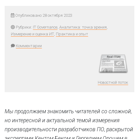
Опубликовано 28 октября 2023
Рубрики:
IT Governance
,
Аналитика: точка зрения
,
Измерение и оценка ИТ
,
Практика и опыт
Комментарии
Новостной поток
Мы продолжаем знакомить читателей со сложной,
но интересной и актуальной темой измерения
производительности разработчиков ПО, раскрытой
экспертами Кентом Беком и Гергелием Орошем в