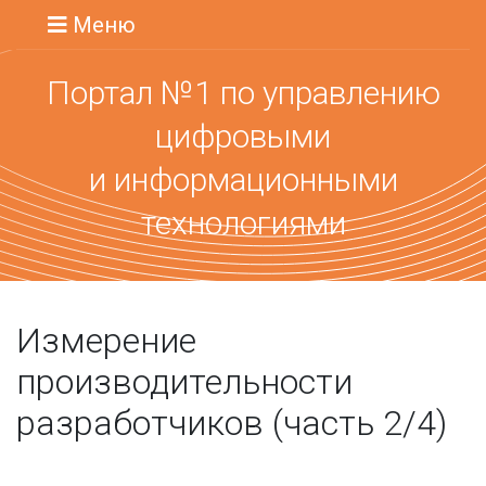
Меню
Портал №1 по управлению
цифровыми
и информационными
технологиями
Измерение
производительности
разработчиков (часть 2/4)