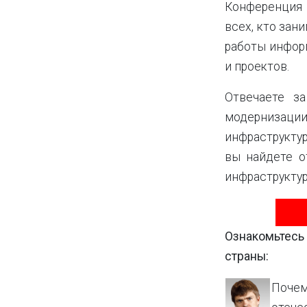
Конференци
всех, кто зан
работы инфор
и проектов.
Отвечаете за
модернизац
инфраструкту
вы найдете о
инфраструктур
Ознакомьтесь
страны:
Почем