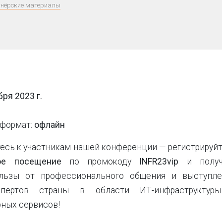
нёрские материалы
бря 2023 г.
формат:
офлайн
есь к участникам нашей конференции — регистрируй
ое посещение
по промокоду
INFR23vip
и получ
льзы от профессионального общения и выступле
спертов страны в области ИТ-инфраструктур
рных сервисов!