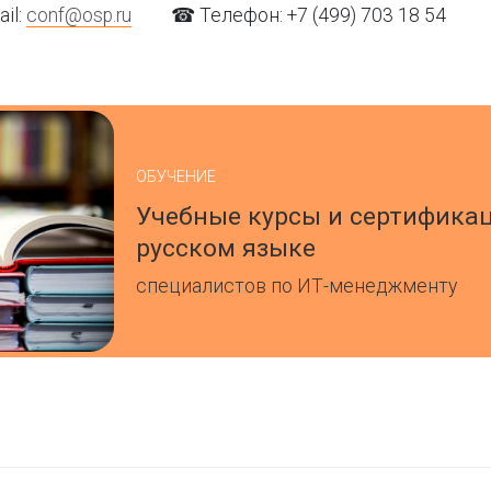
il:
conf@osp.ru
☎ Телефон:
+7 (499) 703 18 54
ОБУЧЕНИЕ
Учебные курсы и сертифика
русском языке
специалистов по ИТ-менеджменту