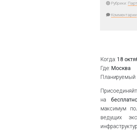
Рубрики:
Парт
Комментарии
Когда:
18 октя
Где:
Москва
Планируемый 
Присоединяйт
на
бесплатн
максимум по
ведущих эк
инфраструкту