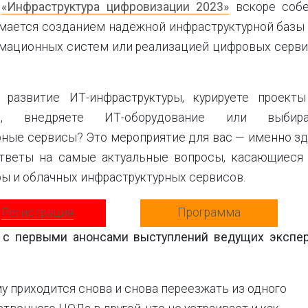
я
«Инфраструктура цифровизации 2023»
вскоре собе
имается созданием надежной инфраструктурной базы
мационных систем или реализацией цифровых серв
 развитие ИТ-инфраструктуры, курируете проект
ии, внедряете ИТ-оборудование или выбира
рные сервисы? Это мероприятие для вас — именно з
тветы на самые актуальные вопросы, касающиеся
ы и облачных инфраструктурных сервисов.
Регистрация
Программа
 с первыми анонсами выступлений ведущих экспе
у приходится снова и снова переезжать из одного