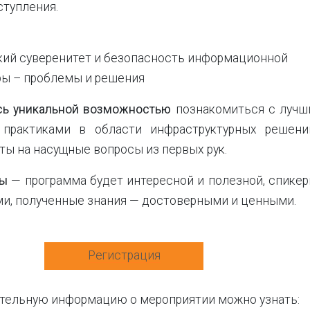
ступления.
кий суверенитет и безопасность информационной
ры – проблемы и решения
сь уникальной возможностью
познакомиться с лучш
 практиками в области инфраструктурных решени
ты на насущные вопросы из первых рук.
ны
— программа будет интересной и полезной, спике
и, полученные знания — достоверными и ценными.
Регистрация
тельную информацию о мероприятии можно узнать: