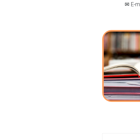
✉ E-ma