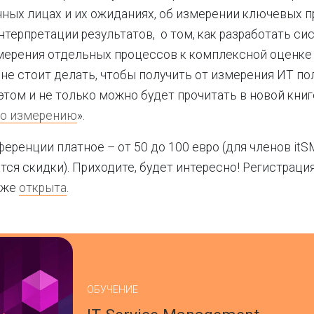
ных лицах и их ожиданиях, об измерении ключевых п
терпретации результатов, о том, как разработать сис
мерения отдельных процессов к комплексной оценке
 не стоит делать, чтобы получить от измерения ИТ пол
 этом и не только можно будет прочитать в новой книг
по измерению
».
ференции платное – от 50 до 100 евро (для членов itS
ся скидки). Приходите, будет интересно! Регистрация
уже
открыта
.
ОБУЧЕНИЕ