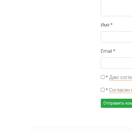
Имя
*
Email
*
*
Даю согла
*
Согласен 