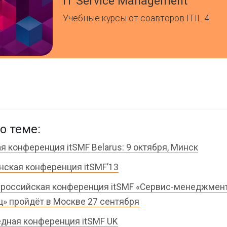
IT Service Management
Учебные курсы от соавторов ITIL 4
о теме:
я конференция itSMF Belarus: 9 октября, Минск
нская конференция itSMF’13
ероссийская конференция itSMF «Сервис-менеджмент
ц» пройдёт в Москве 27 сентября
дная конференция itSMF UK