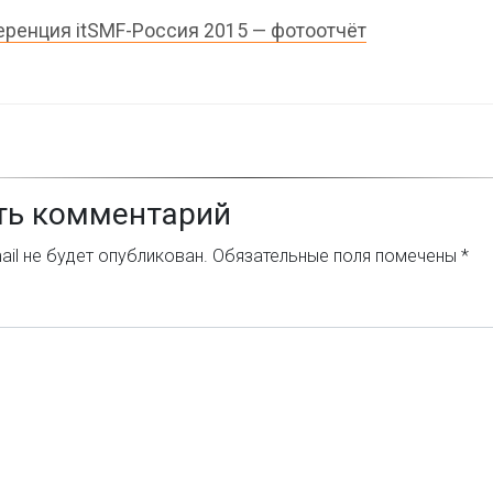
ренция itSMF-Россия 2015 — фотоотчёт
ть комментарий
il не будет опубликован.
Обязательные поля помечены
*