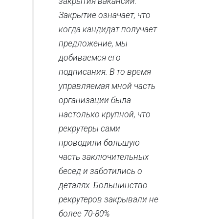
закрытия вакансий.
Закрытие означает, что
когда кандидат получает
предложение, мы
добиваемся его
подписания. В то время
управляемая мной часть
организации была
настолько крупной, что
рекрутеры сами
проводили б
о
льшую
часть заключительных
бесед и заботились о
деталях. Большинство
рекрутеров закрывали не
более 70-80%