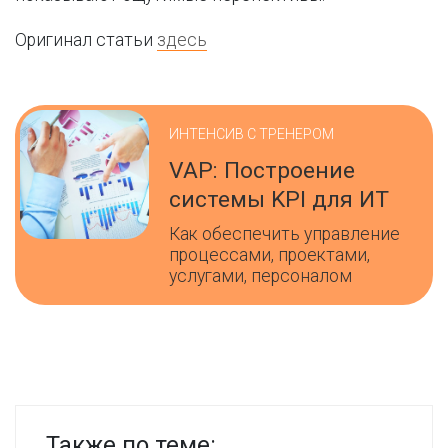
Оригинал статьи
здесь
ИНТЕНСИВ С ТРЕНЕРОМ
VAP: Построение
системы KPI для ИТ
Как обеспечить управление
процессами, проектами,
услугами, персоналом
Также по теме: