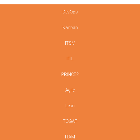
DevOps
Kanban
ITSM
ITIL
PRINCE2
Agile
Lean
TOGAF
ITAM