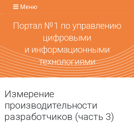
Меню
Портал №1 по управлению
цифровыми
и информационными
технологиями
Измерение
производительности
разработчиков (часть 3)