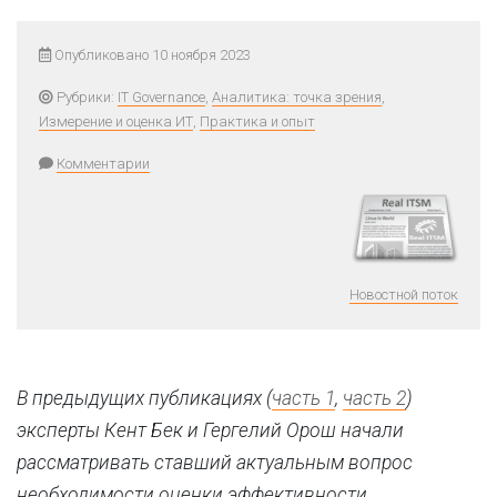
Опубликовано 10 ноября 2023
Рубрики:
IT Governance
,
Аналитика: точка зрения
,
Измерение и оценка ИТ
,
Практика и опыт
Комментарии
Новостной поток
В предыдущих публикациях (
часть 1
,
часть 2
)
эксперты Кент Бек и Гергелий Орош начали
рассматривать ставший актуальным вопрос
необходимости оценки эффективности