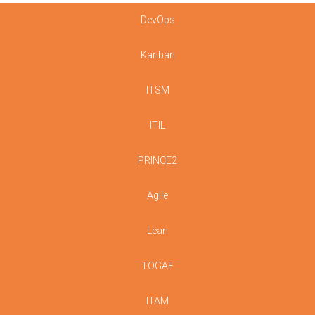
DevOps
Kanban
ITSM
ITIL
PRINCE2
Agile
Lean
TOGAF
ITAM