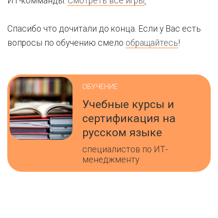
ИТ-комманды.
Смотреть все игры
.
Спасибо что дочитали до конца. Если у Вас есть
вопросы по обучению смело
обращайтесь
!
ОБУЧЕНИЕ
Учебные курсы и
сертификация на
русском языке
специалистов по ИТ-
менеджменту