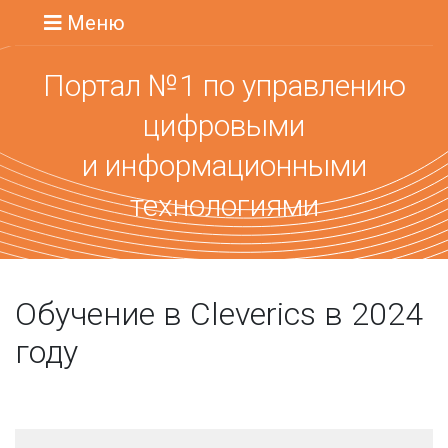
Меню
Портал №1 по управлению
цифровыми
и информационными
технологиями
Обучение в Cleverics в 2024
году