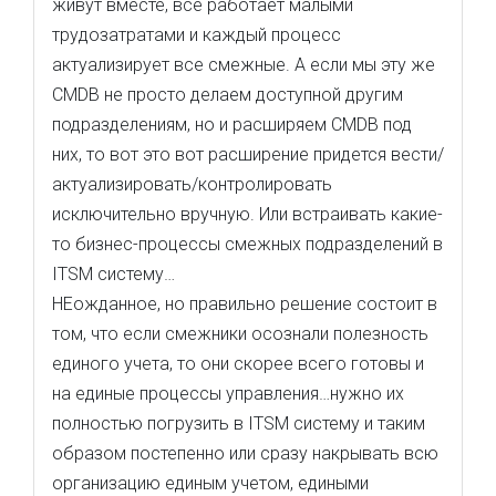
живут вместе, всё работает малыми
трудозатратами и каждый процесс
актуализирует все смежные. А если мы эту же
CMDB не просто делаем доступной другим
подразделениям, но и расширяем CMDB под
них, то вот это вот расширение придется вести/
актуализировать/контролировать
исключительно вручную. Или встраивать какие-
то бизнес-процессы смежных подразделений в
ITSM систему…
НЕожданное, но правильно решение состоит в
том, что если смежники осознали полезность
единого учета, то они скорее всего готовы и
на единые процессы управления…нужно их
полностью погрузить в ITSM систему и таким
образом постепенно или сразу накрывать всю
организацию единым учетом, едиными