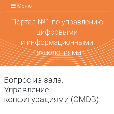
Меню
Портал №1 по управлению
цифровыми
и информационными
технологиями
Вопрос из зала.
Управление
конфигурациями (CMDB)