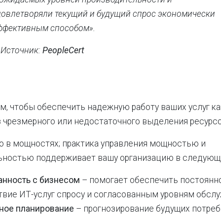
довлетворяли текущий и будущий спрос экономически
ффективным способом».
 Источник:
PeopleCert
ом, чтобы обеспечить надежную работу ваших услуг как
з чрезмерного или недостаточного выделения ресурсо
о в мощностях; практика управления мощностью и
ьностью поддерживает вашу организацию в следующи
анность с бизнесом
– помогает обеспечить постоянн
твие ИТ-услуг спросу и согласованным уровням обслу
ное планирование
– прогнозирование будущих потре