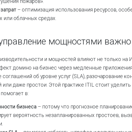
тушения пожаров».
 затрат
– оптимизация использования ресурсов, особ
х или облачных средах.
управление мощностями важно
зводительности и мощностей влияют не только на И
фект домино на бизнес через медленные приложения
соглашений об уровне услуг (SLA), разочарование ко
 или даже простои. Этой практике ITIL стоит уделить
 помогает в:
ности бизнеса
– потому что прогнозное планирован
рует вероятность незапланированных простоев, выз
и.