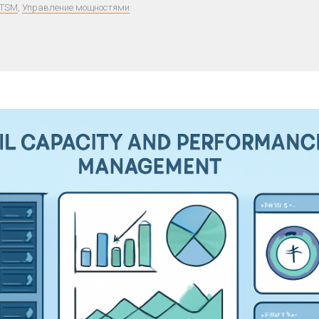
ITSM
,
Управление мощностями