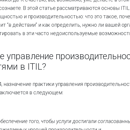
сознаете. В этой статье рассматриваются основы ITIL
щностью и производительностью: что это такое, поче
дит “в действии” и как определить, нужно ли вашей ор
тировать в эти часто недоиспользуемые возможност
ое управление производительно
ями в ITIL?
 4, назначение практики управления производительно
аключается в следующем:
обеспечение того, чтобы услуги достигали согласованн
 ожидаемых уровней производительности и