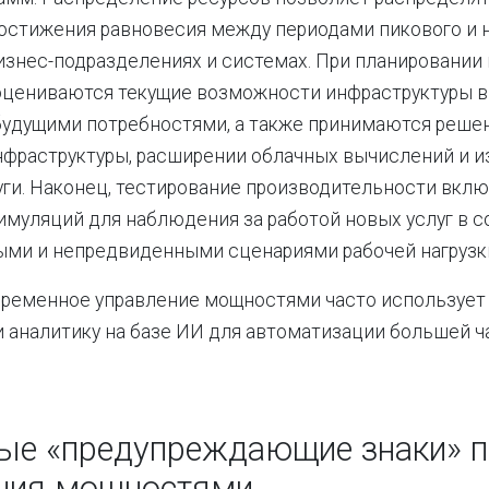
достижения равновесия между периодами пикового и 
изнес-подразделениях и системах. При планировании
оцениваются текущие возможности инфраструктуры в
будущими потребностями, а также принимаются реше
нфраструктуры, расширении облачных вычислений и 
уги. Наконец, тестирование производительности вклю
муляций для наблюдения за работой новых услуг в с
ыми и непредвиденными сценариями рабочей нагрузк
временное управление мощностями часто использует
 аналитику на базе ИИ для автоматизации большей ч
ые «предупреждающие знаки» п
ния мощностями